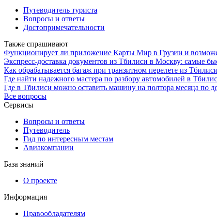
Путеводитель туриста
Вопросы и ответы
Достопримечательности
Также спрашивают
Функционирует ли приложение Карты Мир в Грузии и возможе
Экспресс-доставка документов из Тбилиси в Москву: самые бы
Как обрабатывается багаж при транзитном перелете из Тбилиси
Где найти надежного мастера по разбору автомобилей в Тбили
Где в Тбилиси можно оставить машину на полтора месяца по д
Все вопросы
Сервисы
Вопросы и ответы
Путеводитель
Гид по интересным местам
Авиакомпании
База знаний
О проекте
Информация
Правообладателям