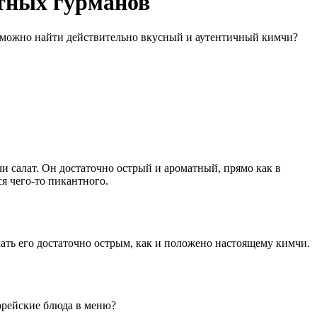
стных гурманов
де можно найти действительно вкусный и аутентичный кимчи?
и салат. Он достаточно острый и ароматный, прямо как в
ся чего-то пикантного.
ать его достаточно острым, как и положено настоящему кимчи.
корейские блюда в меню?