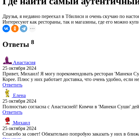
Где найти самый аутентичный
Друзья, я недавно переехал в Тбилиси и очень скучаю по нас
Интересуют как рестораны, так и магазины, где его можно куп
8
Ответы
Анастасия
25 октября 2024
Привет, Михаил! Я могу порекомендовать ресторан 'Манеки Суш
Корее. Плюс у них работает доставка, что очень удобно, если не
Ответить
Елена
25 октября 2024
Полностью согласна с Анастасией! Кимчи в 'Манеки Суши' дейс
Ответить
Михаил
25 октября 2024
Спасибо за совет! Обязательно попробую заказать у них в ближ