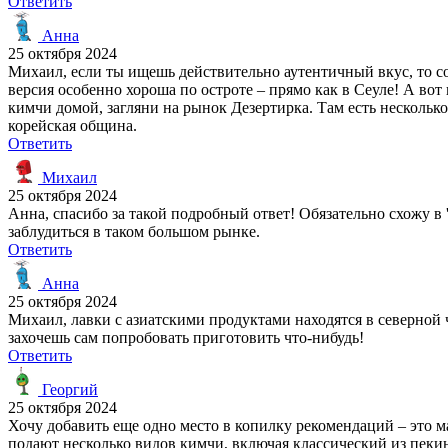
Ответить
Анна
25 октября 2024
Михаил, если ты ищешь действительно аутентичный вкус, то со
версия особенно хороша по остроте – прямо как в Сеуле! А вот 
кимчи домой, загляни на рынок Дезертирка. Там есть нескольк
корейская община.
Ответить
Михаил
25 октября 2024
Анна, спасибо за такой подробный ответ! Обязательно схожу в 
заблудиться в таком большом рынке.
Ответить
Анна
25 октября 2024
Михаил, лавки с азиатскими продуктами находятся в северной
захочешь сам попробовать приготовить что-нибудь!
Ответить
Георгий
25 октября 2024
Хочу добавить еще одно место в копилку рекомендаций – это м
подают несколько видов кимчи, включая классический из пекин