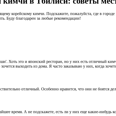
 кимчи в Тбилиси: советы ме
тоящему корейскому кимчи. Подскажите, пожалуйста, где в горо
ить. Буду благодарен за любые рекомендации!
и'. Хоть это и японский ресторан, но у них есть отличный кимч
 хочется выходить из дома. Я часто заказываю у них, когда хочет
твительно отличный. Особенно нравится, что они не боятся дел
айшее время. А не подскажете, есть ли у них еще какие-нибудь 