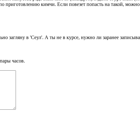
по приготовлению кимчи. Если повезет попасть на такой, можно 
о загляну в 'Сеул'. А ты не в курсе, нужно ли заранее записыва
пары часов.