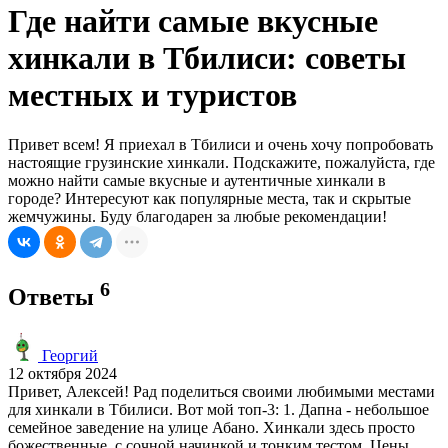
Где найти самые вкусные
хинкали в Тбилиси: советы
местных и туристов
Привет всем! Я приехал в Тбилиси и очень хочу попробовать
настоящие грузинские хинкали. Подскажите, пожалуйста, где
можно найти самые вкусные и аутентичные хинкали в
городе? Интересуют как популярные места, так и скрытые
жемчужины. Буду благодарен за любые рекомендации!
6
Ответы
Георгий
12 октября 2024
Привет, Алексей! Рад поделиться своими любимыми местами
для хинкали в Тбилиси. Вот мой топ-3: 1. Дапна - небольшое
семейное заведение на улице Абано. Хинкали здесь просто
божественные, с сочной начинкой и тонким тестом. Цены