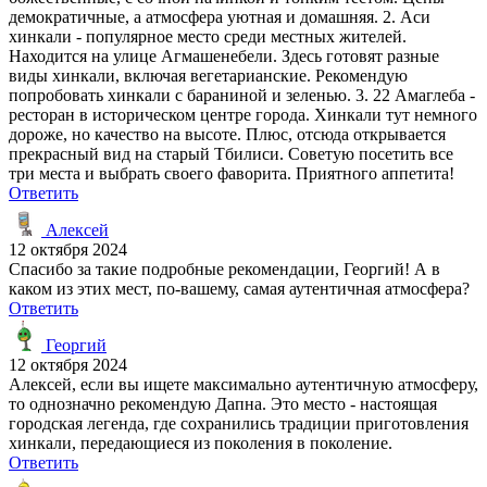
демократичные, а атмосфера уютная и домашняя. 2. Аси
хинкали - популярное место среди местных жителей.
Находится на улице Агмашенебели. Здесь готовят разные
виды хинкали, включая вегетарианские. Рекомендую
попробовать хинкали с бараниной и зеленью. 3. 22 Амаглеба -
ресторан в историческом центре города. Хинкали тут немного
дороже, но качество на высоте. Плюс, отсюда открывается
прекрасный вид на старый Тбилиси. Советую посетить все
три места и выбрать своего фаворита. Приятного аппетита!
Ответить
Алексей
12 октября 2024
Спасибо за такие подробные рекомендации, Георгий! А в
каком из этих мест, по-вашему, самая аутентичная атмосфера?
Ответить
Георгий
12 октября 2024
Алексей, если вы ищете максимально аутентичную атмосферу,
то однозначно рекомендую Дапна. Это место - настоящая
городская легенда, где сохранились традиции приготовления
хинкали, передающиеся из поколения в поколение.
Ответить