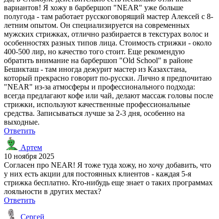
вариантов! Я хожу в барбершоп "NEAR" уже больше
полугода - там работает русскоговорящий мастер Алексей с 8-
летним опытом. Он специализируется на современных
мужских стрижках, отлично разбирается в текстурах волос и
особенностях разных типов лица. Стоимость стрижки - около
400-500 лир, но качество того стоит. Еще рекомендую
обратить внимание на барбершоп "Old School" в районе
Бешикташ - там иногда дежурит мастер из Казахстана,
который прекрасно говорит по-русски. Лично я предпочитаю
"NEAR" из-за атмосферы и профессионального подхода:
всегда предлагают кофе или чай, делают массаж головы после
стрижки, используют качественные профессиональные
средства. Записываться лучше за 2-3 дня, особенно на
выходные.
Ответить
Артем
10 ноября 2025
Согласен про NEAR! Я тоже туда хожу, но хочу добавить, что
у них есть акции для постоянных клиентов - каждая 5-я
стрижка бесплатно. Кто-нибудь еще знает о таких программах
лояльности в других местах?
Ответить
Сергей