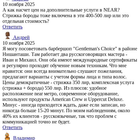
10 ноября 2025
А как насчет цен на дополнительные услуги в NEAR?
Стрижка бороды тоже включена в эти 400-500 лир или это
отдельная стоимость?
Ответить
Андрей
10 ноября 2025
Я могу посоветовать барбершоп "Gentleman's Choice" в районе
Нишанташи. Там работает два русскоговорящих мастера -
Иван и Михаил. Они оба имеют международные сертификаты
и регулярно проходят обучение новым техникам. Что мне
нравится: они всегда внимательно слушают пожелания,
предлагают варианты с учетом формы лица и типа волос.
Цены демократичные - стрижка 350 лир, комплексная услуга
(стрижка + борода) 550 лир. Из плюсов: удобное
расположение near метро, современное оборудование,
используют продукты American Crew и Uppercut Deluxe.
Минус - иногда приходится ждать, даже если записан, но
никогда больше 15-20 минут. По моим наблюдениям, около
40% их клиентов - русскоязычные, так что проблем с
коммуникацией точно не будет.
Ответить
Владимир