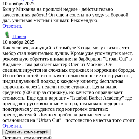
10 ноября 2025
Был у Михаила на прошлой неделе - действительно
качественная работа! Он еще и советы по уходу за бородой
дал, учитывая местный климат. Рекомендую!
Ответить
Павел
10 ноября 2025
Как человек, живущий в Стамбуле 3 года, могу сказать, что
выбор стал значительно лучше. Кроме уже упомянутых мест,
рекомендую обратить внимание на барбершоп "Urban Cut" в
Кадыкёе - там работает мастер Олег из Москвы. Он
специализируется на сложных стрижках и коррекции бороды.
Из особенностей: использует только японские инструменты,
индивидуальный подход к каждому клиенту, бесплатная
коррекция через 2 недели после стрижки. Цены выше
среднего (600 лир за стрижку), но качество оправдывает
стоимость. Еще один вариант - "Istanbul Barber Academy" где
преподают русскоязычные мастера, там можно недорого
подстричься у студентов под контролем опытных
преподавателей. Лично я пробовал разные места и
остановился на "Urban Cut" - постоянство качества того стоит.
Ответить
Добавить комментарий
Оставить комментарий