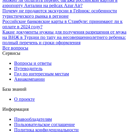
Можно ли оплатить перевес багажа российской картой в
аэропорту Анталии на рейсах Azur Air?
Почему не продаются экскурсии в Гейнюк: особенности
туристического рынка в регионе
Российские банковские карты в Стамбуле: принимают ли к
оплате в 2024 году?
Какие документы нужны для получения разрешения от мужа
на ВНЖ в Турции по тапу на несовершеннолетнего ребенка:
полный перечень и сроки оформления
Все вопросы
Сервисы
Вопросы и ответы
Путеводитель
Гид по интересным местам
Авиакомпании
База знаний
О проекте
Информация
Правообладателям
Пользовательское соглашение
Политика конфиденциальности