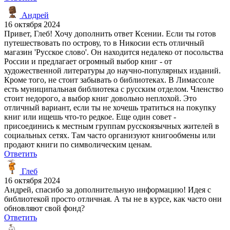
Андрей
16 октября 2024
Привет, Глеб! Хочу дополнить ответ Ксении. Если ты готов
путешествовать по острову, то в Никосии есть отличный
магазин 'Русское слово'. Он находится недалеко от посольства
России и предлагает огромный выбор книг - от
художественной литературы до научно-популярных изданий.
Кроме того, не стоит забывать о библиотеках. В Лимассоле
есть муниципальная библиотека с русским отделом. Членство
стоит недорого, а выбор книг довольно неплохой. Это
отличный вариант, если ты не хочешь тратиться на покупку
книг или ищешь что-то редкое. Еще один совет -
присоединись к местным группам русскоязычных жителей в
социальных сетях. Там часто организуют книгообмены или
продают книги по символическим ценам.
Ответить
Глеб
16 октября 2024
Андрей, спасибо за дополнительную информацию! Идея с
библиотекой просто отличная. А ты не в курсе, как часто они
обновляют свой фонд?
Ответить