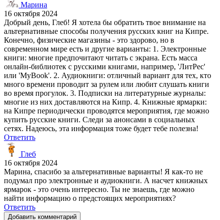
Марина
16 октября 2024
Добрый день, Глеб! Я хотела бы обратить твое внимание на
альтернативные способы получения русских книг на Кипре.
Конечно, физические магазины - это здорово, но в
современном мире есть и другие варианты: 1. Электронные
книги: многие предпочитают читать с экрана. Есть масса
онлайн-библиотек с русскими книгами, например, 'ЛитРес'
или 'MyBook'. 2. Аудиокниги: отличный вариант для тех, кто
много времени проводит за рулем или любит слушать книги
во время прогулок. 3. Подписки на литературные журналы:
многие из них доставляются на Кипр. 4. Книжные ярмарки:
на Кипре периодически проводятся мероприятия, где можно
купить русские книги. Следи за анонсами в социальных
сетях. Надеюсь, эта информация тоже будет тебе полезна!
Ответить
Глеб
16 октября 2024
Марина, спасибо за альтернативные варианты! Я как-то не
подумал про электронные и аудиокниги. А насчет книжных
ярмарок - это очень интересно. Ты не знаешь, где можно
найти информацию о предстоящих мероприятиях?
Ответить
Добавить комментарий