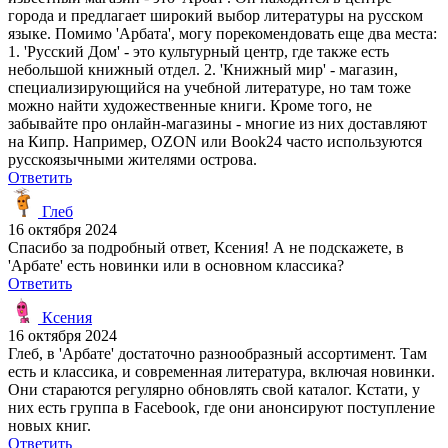
города и предлагает широкий выбор литературы на русском
языке. Помимо 'Арбата', могу порекомендовать еще два места:
1. 'Русский Дом' - это культурный центр, где также есть
небольшой книжный отдел. 2. 'Книжный мир' - магазин,
специализирующийся на учебной литературе, но там тоже
можно найти художественные книги. Кроме того, не
забывайте про онлайн-магазины - многие из них доставляют
на Кипр. Например, OZON или Book24 часто используются
русскоязычными жителями острова.
Ответить
Глеб
16 октября 2024
Спасибо за подробный ответ, Ксения! А не подскажете, в
'Арбате' есть новинки или в основном классика?
Ответить
Ксения
16 октября 2024
Глеб, в 'Арбате' достаточно разнообразный ассортимент. Там
есть и классика, и современная литература, включая новинки.
Они стараются регулярно обновлять свой каталог. Кстати, у
них есть группа в Facebook, где они анонсируют поступление
новых книг.
Ответить