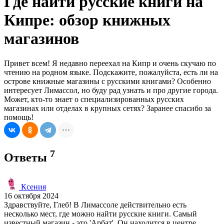
Где найти русские книги на
Кипре: обзор книжных
магазинов
Привет всем! Я недавно переехал на Кипр и очень скучаю по
чтению на родном языке. Подскажите, пожалуйста, есть ли на
острове книжные магазины с русскими книгами? Особенно
интересует Лимассол, но буду рад узнать и про другие города.
Может, кто-то знает о специализированных русских
магазинах или отделах в крупных сетях? Заранее спасибо за
помощь!
7
Ответы
Ксения
16 октября 2024
Здравствуйте, Глеб! В Лимассоле действительно есть
несколько мест, где можно найти русские книги. Самый
известный магазин - это 'Арбат'. Он находится в центре