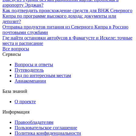
аэропорту Эрджан?
Как подтвердить происхождение средств для ВНЖ Северного
Кипра по программе высокого дохода: документы или
депозит?
Отправка продуктов питания из Северного Кипра в Россию
почтовыми службами
Где найти остановки автобусов в Фамагусте и Искеле: точные
места и расписание
Все вопросы
Сервисы
Вопросы и ответы
Путеводитель
Гид по интересным местам
Авиакомпании
База знаний
О проекте
Информация
Правообладателям
Пользовательское соглашение
Политика конфиденциальности