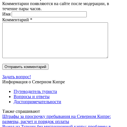
Комментарии появляются на сайте после модерации, в
течение пары часов.
Имя
Комментарий
*
Задать вопрос!
Информация о Северном Кипре
Путеводитель туриста
Вопросы и ответы
Достопримечательности
Также спрашивают
Штрафы за просрочку пребывания на Северном Кипре:
размеры, расчет и порядок оплаты
Выезд из Турции без миграционной карты: проблемы в