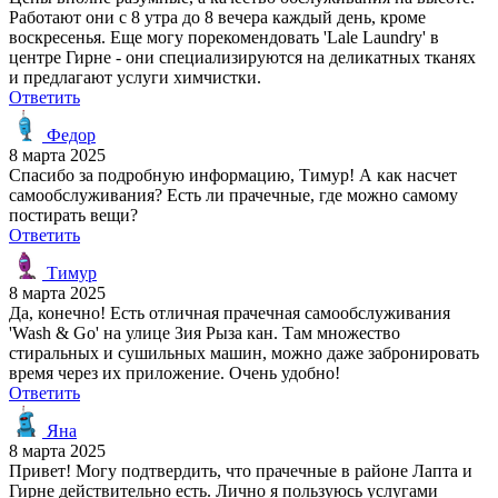
Работают они с 8 утра до 8 вечера каждый день, кроме
воскресенья. Еще могу порекомендовать 'Lale Laundry' в
центре Гирне - они специализируются на деликатных тканях
и предлагают услуги химчистки.
Ответить
Федор
8 марта 2025
Спасибо за подробную информацию, Тимур! А как насчет
самообслуживания? Есть ли прачечные, где можно самому
постирать вещи?
Ответить
Тимур
8 марта 2025
Да, конечно! Есть отличная прачечная самообслуживания
'Wash & Go' на улице Зия Рыза кан. Там множество
стиральных и сушильных машин, можно даже забронировать
время через их приложение. Очень удобно!
Ответить
Яна
8 марта 2025
Привет! Могу подтвердить, что прачечные в районе Лапта и
Гирне действительно есть. Лично я пользуюсь услугами