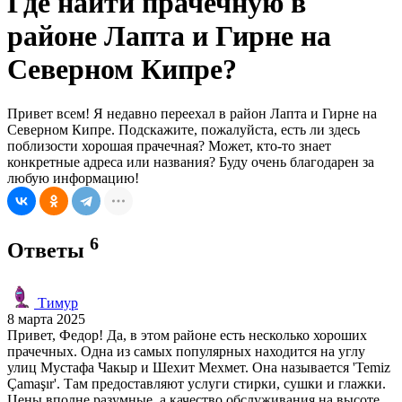
Где найти прачечную в
районе Лапта и Гирне на
Северном Кипре?
Привет всем! Я недавно переехал в район Лапта и Гирне на
Северном Кипре. Подскажите, пожалуйста, есть ли здесь
поблизости хорошая прачечная? Может, кто-то знает
конкретные адреса или названия? Буду очень благодарен за
любую информацию!
6
Ответы
Тимур
8 марта 2025
Привет, Федор! Да, в этом районе есть несколько хороших
прачечных. Одна из самых популярных находится на углу
улиц Мустафа Чакыр и Шехит Мехмет. Она называется 'Temiz
Çamaşır'. Там предоставляют услуги стирки, сушки и глажки.
Цены вполне разумные, а качество обслуживания на высоте.