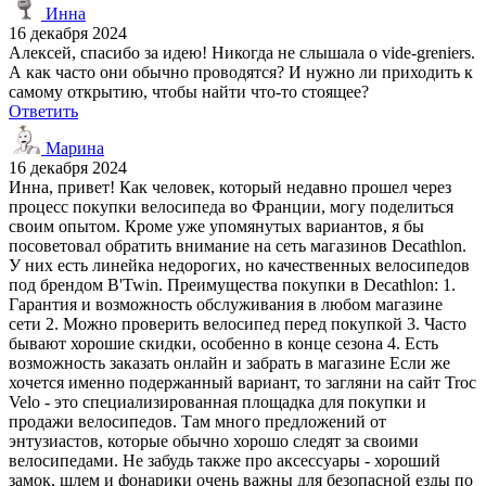
Инна
16 декабря 2024
Алексей, спасибо за идею! Никогда не слышала о vide-greniers.
А как часто они обычно проводятся? И нужно ли приходить к
самому открытию, чтобы найти что-то стоящее?
Ответить
Марина
16 декабря 2024
Инна, привет! Как человек, который недавно прошел через
процесс покупки велосипеда во Франции, могу поделиться
своим опытом. Кроме уже упомянутых вариантов, я бы
посоветовал обратить внимание на сеть магазинов Decathlon.
У них есть линейка недорогих, но качественных велосипедов
под брендом B'Twin. Преимущества покупки в Decathlon: 1.
Гарантия и возможность обслуживания в любом магазине
сети 2. Можно проверить велосипед перед покупкой 3. Часто
бывают хорошие скидки, особенно в конце сезона 4. Есть
возможность заказать онлайн и забрать в магазине Если же
хочется именно подержанный вариант, то загляни на сайт Troc
Velo - это специализированная площадка для покупки и
продажи велосипедов. Там много предложений от
энтузиастов, которые обычно хорошо следят за своими
велосипедами. Не забудь также про аксессуары - хороший
замок, шлем и фонарики очень важны для безопасной езды по