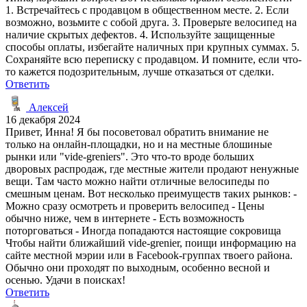
1. Встречайтесь с продавцом в общественном месте. 2. Если
возможно, возьмите с собой друга. 3. Проверьте велосипед на
наличие скрытых дефектов. 4. Используйте защищенные
способы оплаты, избегайте наличных при крупных суммах. 5.
Сохраняйте всю переписку с продавцом. И помните, если что-
то кажется подозрительным, лучше отказаться от сделки.
Ответить
Алексей
16 декабря 2024
Привет, Инна! Я бы посоветовал обратить внимание не
только на онлайн-площадки, но и на местные блошиные
рынки или "vide-greniers". Это что-то вроде больших
дворовых распродаж, где местные жители продают ненужные
вещи. Там часто можно найти отличные велосипеды по
смешным ценам. Вот несколько преимуществ таких рынков: -
Можно сразу осмотреть и проверить велосипед - Цены
обычно ниже, чем в интернете - Есть возможность
поторговаться - Иногда попадаются настоящие сокровища
Чтобы найти ближайший vide-grenier, поищи информацию на
сайте местной мэрии или в Facebook-группах твоего района.
Обычно они проходят по выходным, особенно весной и
осенью. Удачи в поисках!
Ответить