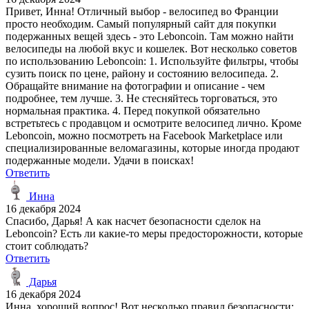
Привет, Инна! Отличный выбор - велосипед во Франции
просто необходим. Самый популярный сайт для покупки
подержанных вещей здесь - это Leboncoin. Там можно найти
велосипеды на любой вкус и кошелек. Вот несколько советов
по использованию Leboncoin: 1. Используйте фильтры, чтобы
сузить поиск по цене, району и состоянию велосипеда. 2.
Обращайте внимание на фотографии и описание - чем
подробнее, тем лучше. 3. Не стесняйтесь торговаться, это
нормальная практика. 4. Перед покупкой обязательно
встретьтесь с продавцом и осмотрите велосипед лично. Кроме
Leboncoin, можно посмотреть на Facebook Marketplace или
специализированные веломагазины, которые иногда продают
подержанные модели. Удачи в поисках!
Ответить
Инна
16 декабря 2024
Спасибо, Дарья! А как насчет безопасности сделок на
Leboncoin? Есть ли какие-то меры предосторожности, которые
стоит соблюдать?
Ответить
Дарья
16 декабря 2024
Инна, хороший вопрос! Вот несколько правил безопасности: