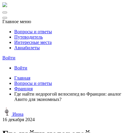
Главное меню
Вопросы и ответы
Путеводитель
Интересные места
Авиабилеты
Войти
Войти
Главная
Вопросы и ответы
Франция
Где найти недорогой велосипед во Франции: аналог
Авито для экономных?
Инна
16 декабря 2024