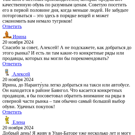
качественную обувь по разумным ценам. Советую посетить
его в первой половине дня, когда меньше людей. Не забудьте
поторговаться – это здесь в порядке вещей и может
сэкономить вам немало тугриков!
Ответить
Ирина
20 ноября 2024
Спасибо за совет, Алексей! А не подскажете, как добраться до
этого рынка? И есть ли там какие-то конкретные ряды или
продавцы, которых вы могли бы порекомендовать?
Ответить
Алексей
20 ноября 2024
Ирина, до Наранту́ула легко добраться на такси или автобусе.
Он находится в районе Баянгол. Что касается конкретных
продавцов, я бы посоветовал обратить внимание на ряды в
северной части рынка – там обычно самый большой выбор
обуви. Удачных покупок!
Ответить
Елена
20 ноября 2024
Добрый день! Я живу в Улан-Баторе уже несколько лет и могу