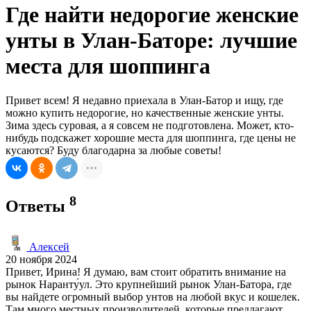
Где найти недорогие женские
унты в Улан-Баторе: лучшие
места для шоппинга
Привет всем! Я недавно приехала в Улан-Батор и ищу, где
можно купить недорогие, но качественные женские унты.
Зима здесь суровая, а я совсем не подготовлена. Может, кто-
нибудь подскажет хорошие места для шоппинга, где цены не
кусаются? Буду благодарна за любые советы!
8
Ответы
Алексей
20 ноября 2024
Привет, Ирина! Я думаю, вам стоит обратить внимание на
рынок Наранту́ул. Это крупнейший рынок Улан-Батора, где
вы найдете огромный выбор унтов на любой вкус и кошелек.
Там много местных производителей, которые предлагают