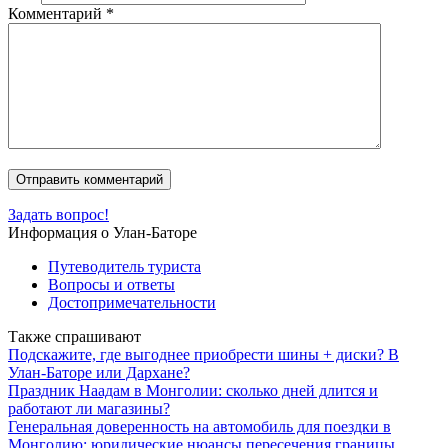
Комментарий
*
Задать вопрос!
Информация о Улан-Баторе
Путеводитель туриста
Вопросы и ответы
Достопримечательности
Также спрашивают
Подскажите, где выгоднее приобрести шины + диски? В
Улан-Баторе или Дархане?
Праздник Наадам в Монголии: сколько дней длится и
работают ли магазины?
Генеральная доверенность на автомобиль для поездки в
Монголию: юридические нюансы пересечения границы