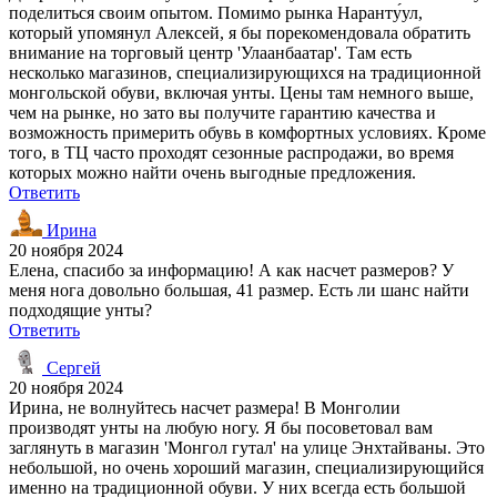
поделиться своим опытом. Помимо рынка Наранту́ул,
который упомянул Алексей, я бы порекомендовала обратить
внимание на торговый центр 'Улаанбаатар'. Там есть
несколько магазинов, специализирующихся на традиционной
монгольской обуви, включая унты. Цены там немного выше,
чем на рынке, но зато вы получите гарантию качества и
возможность примерить обувь в комфортных условиях. Кроме
того, в ТЦ часто проходят сезонные распродажи, во время
которых можно найти очень выгодные предложения.
Ответить
Ирина
20 ноября 2024
Елена, спасибо за информацию! А как насчет размеров? У
меня нога довольно большая, 41 размер. Есть ли шанс найти
подходящие унты?
Ответить
Сергей
20 ноября 2024
Ирина, не волнуйтесь насчет размера! В Монголии
производят унты на любую ногу. Я бы посоветовал вам
заглянуть в магазин 'Монгол гутал' на улице Энхтайваны. Это
небольшой, но очень хороший магазин, специализирующийся
именно на традиционной обуви. У них всегда есть большой