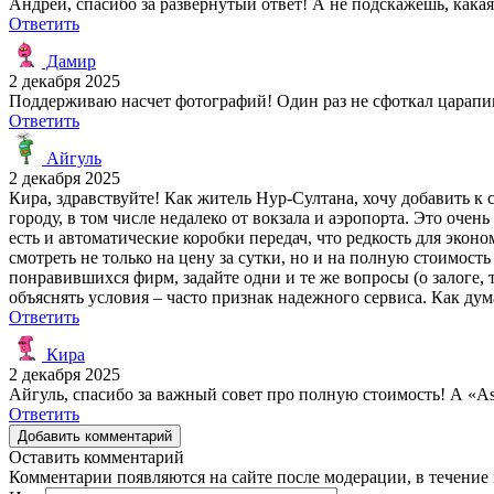
Андрей, спасибо за развернутый ответ! А не подскажешь, кака
Ответить
Дамир
2 декабря 2025
Поддерживаю насчет фотографий! Один раз не сфоткал царапин
Ответить
Айгуль
2 декабря 2025
Кира, здравствуйте! Как житель Нур-Султана, хочу добавить к
городу, в том числе недалеко от вокзала и аэропорта. Это очень
есть и автоматические коробки передач, что редкость для экон
смотреть не только на цену за сутки, но и на полную стоимост
понравившихся фирм, задайте одни и те же вопросы (о залоге, 
объяснять условия – часто признак надежного сервиса. Как дум
Ответить
Кира
2 декабря 2025
Айгуль, спасибо за важный совет про полную стоимость! А «A
Ответить
Добавить комментарий
Оставить комментарий
Комментарии появляются на сайте после модерации, в течение 