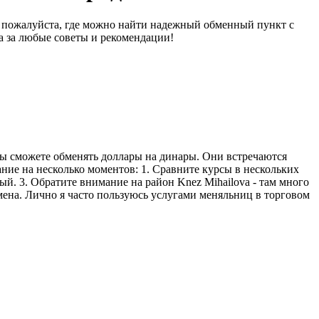
, пожалуйста, где можно найти надежный обменный пункт с
а за любые советы и рекомендации!
вы сможете обменять доллары на динары. Они встречаются
ние на несколько моментов: 1. Сравните курсы в нескольких
ый. 3. Обратите внимание на район Knez Mihailova - там много
мена. Лично я часто пользуюсь услугами меняльниц в торговом