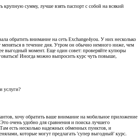
ь крупную сумму, лучше взять паспорт с собой на всякий
ала обратить внимание на сеть Exchange4you. У них несколько
т меняться в течение дня. Утром он обычно немного ниже, чем
олее выгодный момент. Еще один совет: проверяйте купюры
говаться! Иногда можно выпросить курс чуть повыше,
и услуги?
антов, хочу обратить ваше внимание на мобильное приложение
 Это очень удобно для сравнения и поиска лучшего
. Там есть несколько надежных обменных пунктов, и
ялами, которые могут предлагать 'супер выгодный' курс.