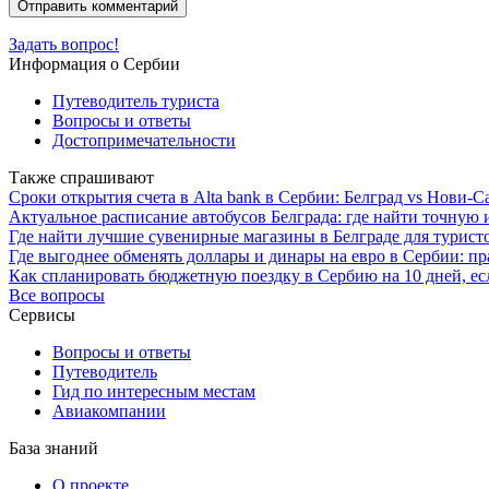
Задать вопрос!
Информация о Сербии
Путеводитель туриста
Вопросы и ответы
Достопримечательности
Также спрашивают
Сроки открытия счета в Alta bank в Сербии: Белград vs Нови-С
Актуальное расписание автобусов Белграда: где найти точную
Где найти лучшие сувенирные магазины в Белграде для турист
Где выгоднее обменять доллары и динары на евро в Сербии: п
Как спланировать бюджетную поездку в Сербию на 10 дней, ес
Все вопросы
Сервисы
Вопросы и ответы
Путеводитель
Гид по интересным местам
Авиакомпании
База знаний
О проекте