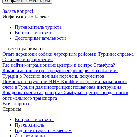
Задать вопрос!
Информация о Белеке
Путеводитель туриста
Вопросы и ответы
Достопримечательности
Также спрашивают
Опыт перевозки собаки чартерным рейсом в Турцию: справка
С1 и сроки оформления
Где найти миграционные центры в центре Стамбула?
Какие именно титры требуются для перелёта собаки из
Турции в Россию: полный перечень документов
Помощь в получении ИНН Kimlik и открытии банковского
счета в Турции для иностранцев: пошаговая инструкция
Как добраться из аэропорта Стамбула в центр города: поиск
оптимального транспорта
Все вопросы
Сервисы
Вопросы и ответы
Путеводитель
Гид по интересным местам
Авиакомпании