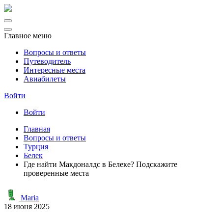
Главное меню
Вопросы и ответы
Путеводитель
Интересные места
Авиабилеты
Войти
Войти
Главная
Вопросы и ответы
Турция
Белек
Где найти Макдоналдс в Белеке? Подскажите
проверенные места
Maria
18 июня 2025