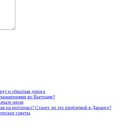
рут и обратная дорога
украшениями во Вьетнаме?
начале июля
рав на мотоцикл? Станет ли это проблемой в Дананге?
ические советы