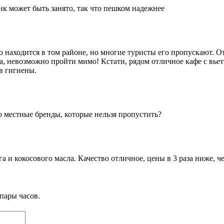
пик может быть занято, так что пешком надежнее
находится в том районе, но многие туристы его пропускают. От 
ка, невозможно пройти мимо! Кстати, рядом отличное кафе с вь
в гигиены.
то местные бренды, которые нельзя пропустить?
 и кокосового масла. Качество отличное, цены в 3 раза ниже, ч
пары часов.