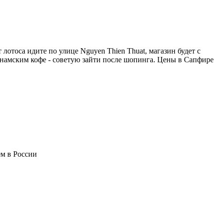
лотоса идите по улице Nguyen Thien Thuat, магазин будет с
етнамским кофе - советую зайти после шопинга. Цены в Сапфире
ем в России