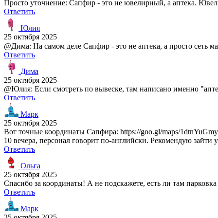
Просто уточнение: Сапфир - это не ювелирный, а аптека. Ювел
Ответить
Юлия
25 октября 2025
@Дима: На самом деле Сапфир - это не аптека, а просто сеть м
Ответить
Дима
25 октября 2025
@Юлия: Если смотреть по вывеске, там написано именно "апте
Ответить
Марк
25 октября 2025
Вот точные координаты Сапфира: https://goo.gl/maps/1dtnYuGm
10 вечера, персонал говорит по-английски. Рекомендую зайти 
Ответить
Ольга
25 октября 2025
Спасибо за координаты! А не подскажете, есть ли там парковк
Ответить
Марк
25 октября 2025