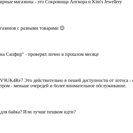
ирные магазины - это Сокровища Ангкора и Kim's Jewellery
агазинов с разными товарами 😊
ка Сапфир" - проверял лично в прошлом месяце
yV9UK4Re7 Это действительно в пешей доступности от лотоса - 
утром - меньше очередей и более внимательное обслуживание.
а для байка? Или лучше пешком идти?