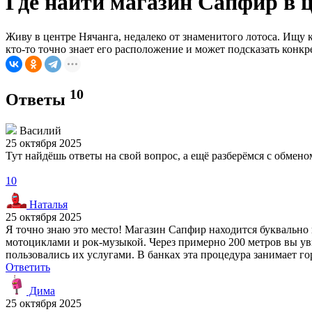
Где найти магазин Сапфир в 
Живу в центре Нячанга, недалеко от знаменитого лотоса. Ищу 
кто-то точно знает его расположение и может подсказать конк
10
Ответы
Василий
25 октября 2025
Тут найдёшь ответы на свой вопрос, а ещё разберёмся с обме
10
Наталья
25 октября 2025
Я точно знаю это место! Магазин Сапфир находится буквально в
мотоциклами и рок-музыкой. Через примерно 200 метров вы ув
пользовались их услугами. В банках эта процедура занимает г
Ответить
Дима
25 октября 2025