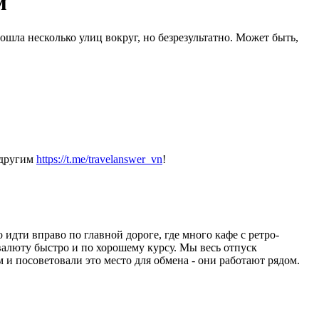
м
ошла несколько улиц вокруг, но безрезультатно. Может быть,
 другим
https://t.me/travelanswer_vn
!
 идти вправо по главной дороге, где много кафе с ретро-
алюту быстро и по хорошему курсу. Мы весь отпуск
 и посоветовали это место для обмена - они работают рядом.