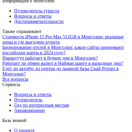
Информация о Монголии
Путеводитель туриста
Вопросы и ответы
Достопримечательности
Также спрашивают
Стоимость iPhone 15 Pro Max 512GB в Монголии: реальные
цены и где выгоднее купить
Бронирование отелей в Монголии: какие сайты принимают
российские карты в 2024 году?
Нарантуул работает в будние дни в Монголии?
Работает ли обмен валют в Найман шарге в выходные дни?
Едет ли автобус из центра до лыжной базы Скай Резорт в
Монголии?
Все вопросы
Сервисы
Вопросы и ответы
Путеводитель
Гид по интересным местам
Авиакомпании
База знаний
О проекте