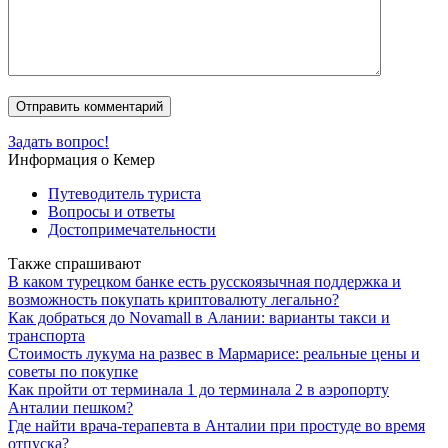
Задать вопрос!
Информация о Кемер
Путеводитель туриста
Вопросы и ответы
Достопримечательности
Также спрашивают
В каком турецком банке есть русскоязычная поддержка и
возможность покупать криптовалюту легально?
Как добраться до Novamall в Алании: варианты такси и
транспорта
Стоимость лукума на развес в Мармарисе: реальные цены и
советы по покупке
Как пройти от терминала 1 до терминала 2 в аэропорту
Анталии пешком?
Где найти врача-терапевта в Анталии при простуде во время
отпуска?