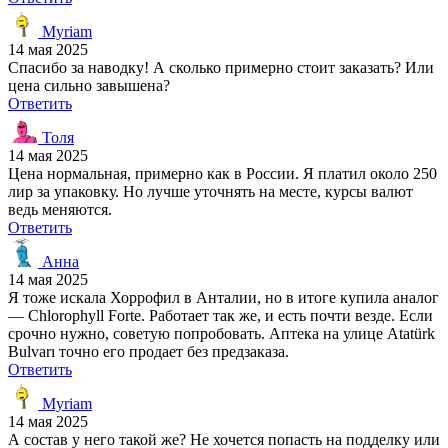
Myriam
14 мая 2025
Спасибо за наводку! А сколько примерно стоит заказать? Или
цена сильно завышена?
Ответить
Толя
14 мая 2025
Цена нормальная, примерно как в России. Я платил около 250
лир за упаковку. Но лучше уточнять на месте, курсы валют
ведь меняются.
Ответить
Анна
14 мая 2025
Я тоже искала Хоррофил в Анталии, но в итоге купила аналог
— Chlorophyll Forte. Работает так же, и есть почти везде. Если
срочно нужно, советую попробовать. Аптека на улице Atatürk
Bulvarı точно его продает без предзаказа.
Ответить
Myriam
14 мая 2025
А состав у него такой же? Не хочется попасть на подделку или