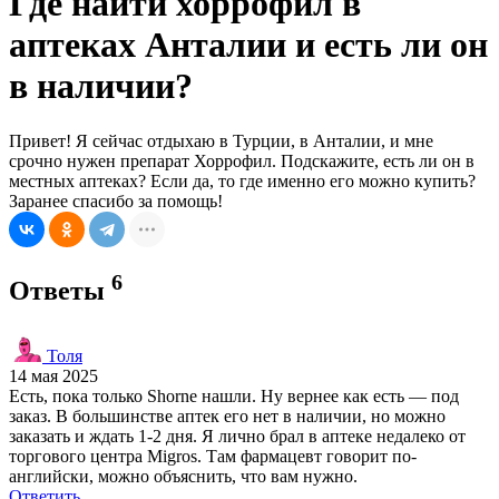
Где найти хоррофил в
аптеках Анталии и есть ли он
в наличии?
Привет! Я сейчас отдыхаю в Турции, в Анталии, и мне
срочно нужен препарат Хоррофил. Подскажите, есть ли он в
местных аптеках? Если да, то где именно его можно купить?
Заранее спасибо за помощь!
6
Ответы
Толя
14 мая 2025
Есть, пока только Shorne нашли. Ну вернее как есть — под
заказ. В большинстве аптек его нет в наличии, но можно
заказать и ждать 1-2 дня. Я лично брал в аптеке недалеко от
торгового центра Migros. Там фармацевт говорит по-
английски, можно объяснить, что вам нужно.
Ответить