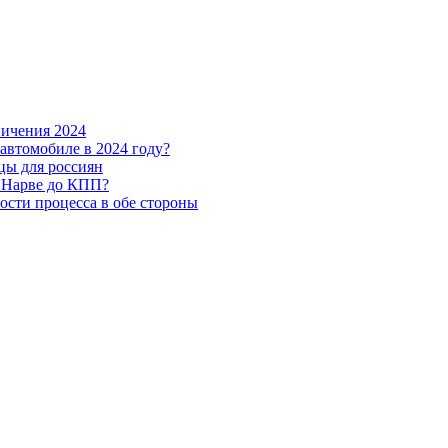
ничения 2024
автомобиле в 2024 году?
цы для россиян
в Нарве до КПП?
сти процесса в обе стороны