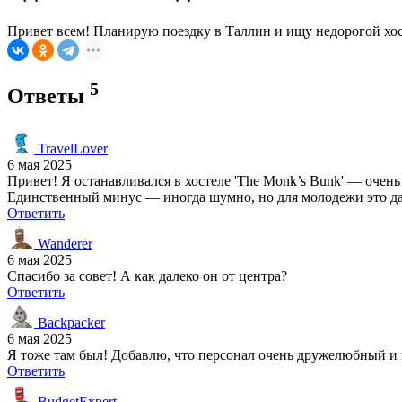
Привет всем! Планирую поездку в Таллин и ищу недорогой хос
5
Ответы
TravelLover
6 мая 2025
Привет! Я останавливался в хостеле 'The Monk’s Bunk' — очень
Единственный минус — иногда шумно, но для молодежи это д
Ответить
Wanderer
6 мая 2025
Спасибо за совет! А как далеко он от центра?
Ответить
Backpacker
6 мая 2025
Я тоже там был! Добавлю, что персонал очень дружелюбный и 
Ответить
BudgetExpert