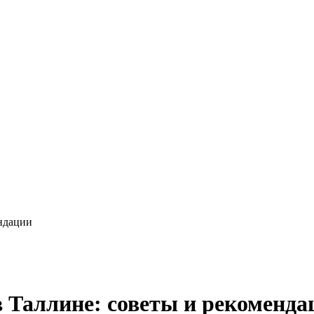
ендации
в Таллине: советы и рекоменда