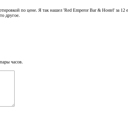
ировкой по цене. Я так нашел 'Red Emperor Bar & Hostel' за 12 е
то другое.
пары часов.