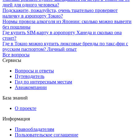
дней для одного человека?
Подскажите, пожалуйста, очень тщательно проверяют
наличку в аэропорту Токио?
Нормы провоза алкоголя из Японии: сколько можно вывезти
без пошлины
Где купить SIM-карту в аэропорту Ханеда и сколько она
стоит?
Где в Токио можно купить люксовые бренды по такс-фри с
русским паспортом? Личный опыт
Все вопросы
Сервисы
Вопросы и ответы
Путеводитель
Гид по интересным местам
Авиакомпании
База знаний
О проекте
Информация
Правообладателям
Пользовательское соглашение