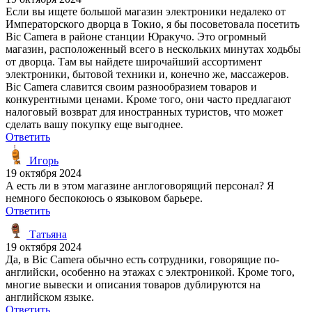
Если вы ищете большой магазин электроники недалеко от
Императорского дворца в Токио, я бы посоветовала посетить
Bic Camera в районе станции Юракучо. Это огромный
магазин, расположенный всего в нескольких минутах ходьбы
от дворца. Там вы найдете широчайший ассортимент
электроники, бытовой техники и, конечно же, массажеров.
Bic Camera славится своим разнообразием товаров и
конкурентными ценами. Кроме того, они часто предлагают
налоговый возврат для иностранных туристов, что может
сделать вашу покупку еще выгоднее.
Ответить
Игорь
19 октября 2024
А есть ли в этом магазине англоговорящий персонал? Я
немного беспокоюсь о языковом барьере.
Ответить
Татьяна
19 октября 2024
Да, в Bic Camera обычно есть сотрудники, говорящие по-
английски, особенно на этажах с электроникой. Кроме того,
многие вывески и описания товаров дублируются на
английском языке.
Ответить