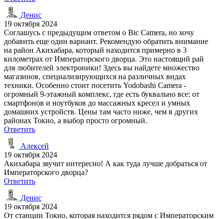
Денис
19 октября 2024
Соглашусь с предыдущим ответом о Bic Camera, но хочу
добавить еще один вариант. Рекомендую обратить внимание
на район Акихабара, который находится примерно в 3
километрах от Императорского дворца. Это настоящий рай
для любителей электроники! Здесь вы найдете множество
магазинов, специализирующихся на различных видах
техники. Особенно стоит посетить Yodobashi Camera -
огромный 9-этажный комплекс, где есть буквально все: от
смартфонов и ноутбуков до массажных кресел и умных
домашних устройств. Цены там часто ниже, чем в других
районах Токио, а выбор просто огромный.
Ответить
Алексей
19 октября 2024
Акихабара звучит интересно! А как туда лучше добраться от
Императорского дворца?
Ответить
Денис
19 октября 2024
От станции Токио, которая находится рядом с Императорским