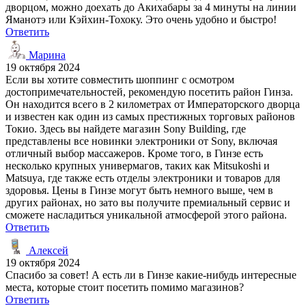
дворцом, можно доехать до Акихабары за 4 минуты на линии
Яманотэ или Кэйхин-Тохоку. Это очень удобно и быстро!
Ответить
Марина
19 октября 2024
Если вы хотите совместить шоппинг с осмотром
достопримечательностей, рекомендую посетить район Гинза.
Он находится всего в 2 километрах от Императорского дворца
и известен как один из самых престижных торговых районов
Токио. Здесь вы найдете магазин Sony Building, где
представлены все новинки электроники от Sony, включая
отличный выбор массажеров. Кроме того, в Гинзе есть
несколько крупных универмагов, таких как Mitsukoshi и
Matsuya, где также есть отделы электроники и товаров для
здоровья. Цены в Гинзе могут быть немного выше, чем в
других районах, но зато вы получите премиальный сервис и
сможете насладиться уникальной атмосферой этого района.
Ответить
Алексей
19 октября 2024
Спасибо за совет! А есть ли в Гинзе какие-нибудь интересные
места, которые стоит посетить помимо магазинов?
Ответить