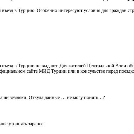
въезд в Турцию. Особенно интересуют условия для граждан стр
 въезд в Турцию не выдают. Для жителей Центральной Азии обыч
официальном сайте МИД Турции или в консульстве перед поездкой
 наши земляки. Откуда данные … не могу понять…?
чше уточнять заранее.