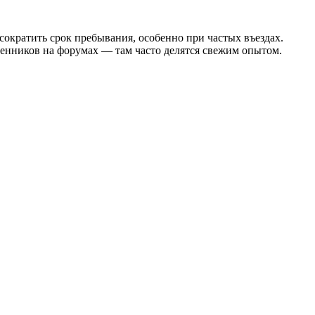
сократить срок пребывания, особенно при частых въездах.
венников на форумах — там часто делятся свежим опытом.