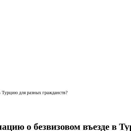
в Турцию для разных гражданств?
ацию о безвизовом въезде в Т