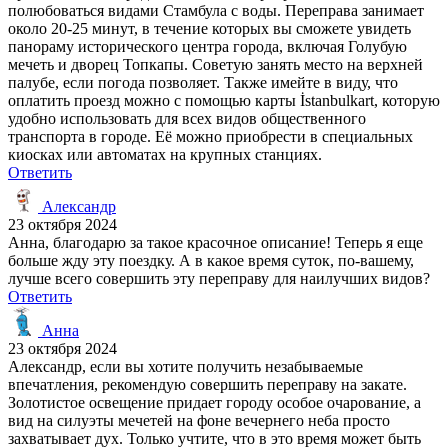
полюбоваться видами Стамбула с воды. Переправа занимает
около 20-25 минут, в течение которых вы сможете увидеть
панораму исторического центра города, включая Голубую
мечеть и дворец Топкапы. Советую занять место на верхней
палубе, если погода позволяет. Также имейте в виду, что
оплатить проезд можно с помощью карты İstanbulkart, которую
удобно использовать для всех видов общественного
транспорта в городе. Её можно приобрести в специальных
киосках или автоматах на крупных станциях.
Ответить
Александр
23 октября 2024
Анна, благодарю за такое красочное описание! Теперь я еще
больше жду эту поездку. А в какое время суток, по-вашему,
лучше всего совершить эту переправу для наилучших видов?
Ответить
Анна
23 октября 2024
Александр, если вы хотите получить незабываемые
впечатления, рекомендую совершить переправу на закате.
Золотистое освещение придает городу особое очарование, а
вид на силуэты мечетей на фоне вечернего неба просто
захватывает дух. Только учтите, что в это время может быть