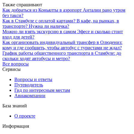
Также спрашивают
Как добраться из Коньялты в аэропорт Анталии рано утром
без такси?
Как в Стамбуле с оплатой картами? В кафе, на рынках, в
транспорте? Нужна ли наличка?
Можно ли взять экскурсию в самом Эфесе и сколько стоит
вход для детей?
Как организовать индивидуальный трансфер в Олюдениз:
кому и где сообщить, чтобы автобус с туристами не ждал?
График работы общественного транспорта в Стамбуле: до
скольки ходят автобусы и метро?
Все вопросы
Сервисы
Вопросы и ответы
Путеводитель
Гид по интересным местам
Авиакомпании
База знаний
О проекте
Информация