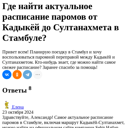
Где найти актуальное
расписание паромов от
Кадыкёй до Султанахмета в
Стамбуле?
Привет всем! Планирую поездку в Стамбул и хочу
воспользоваться паромной переправой между Кадыкёй и
Султанахметом. Кто-нибудь знает, где можно найти самое
свежее расписание? Заранее спасибо за помощь!
8
Ответы
Елена
23 октября 2024
Здравствуйте, Александр! Самое актуальное расписание
паромов в Стамбуле, включая маршрут Кадыкёй-Султанахмет,
можно найти на официальном сайте компании Şehir Hatları