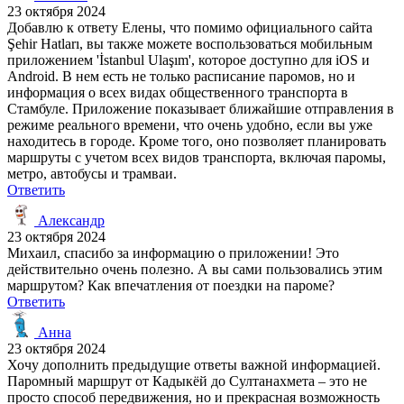
23 октября 2024
Добавлю к ответу Елены, что помимо официального сайта
Şehir Hatları, вы также можете воспользоваться мобильным
приложением 'İstanbul Ulaşım', которое доступно для iOS и
Android. В нем есть не только расписание паромов, но и
информация о всех видах общественного транспорта в
Стамбуле. Приложение показывает ближайшие отправления в
режиме реального времени, что очень удобно, если вы уже
находитесь в городе. Кроме того, оно позволяет планировать
маршруты с учетом всех видов транспорта, включая паромы,
метро, автобусы и трамваи.
Ответить
Александр
23 октября 2024
Михаил, спасибо за информацию о приложении! Это
действительно очень полезно. А вы сами пользовались этим
маршрутом? Как впечатления от поездки на пароме?
Ответить
Анна
23 октября 2024
Хочу дополнить предыдущие ответы важной информацией.
Паромный маршрут от Кадыкёй до Султанахмета – это не
просто способ передвижения, но и прекрасная возможность