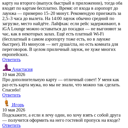
карту на второго (выпуск быстрый в приложении), тогда оба
входят по картам бесплатно. Время: от входа в аэропорт до
лаунжа — примерно 15–20 минут. Рекомендую приезжать за
2,5–3 часа до вылета. На 14:00 лаунж обычно средний по
загрузке, место найдёте. Лайфхак: если рейс задерживают, в
iGA Lounge можно оставаться до посадки — не выгоняют за
час, как в некоторых залах. Ещё есть платный Wi-Fi
(бесплатный в самом аэропорту тоже есть, но в лаунже
быстрее). Из минусов — нет душа/спа, но есть комната для
переговоров. В целом приличный лаунж, не хуже многих
европейских.
Ответить
Анастасия
10 мая 2026
Про дополнительную карту — отличный совет! У меня как
раз есть карта мужа, но мы не знали, что можно так сделать.
Спасибо!
Ответить
Игорь
10 мая 2026
Подскажите, а если я лечу один, но хочу взять с собой друга
— получится оформить на него гостевой пропуск на входе?
Ответить