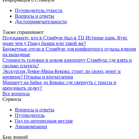
Путеводитель туриста
Вопросы и ответы
Достопримечательности
Также спрашивают
Подскажите, кто в Стамбуле был в ТЦ Истинье парк. Курс
ниже чем у Гранд базара или такой же?
Бюджетные отели в Стамбуле для комфортного отдыха вдвоем
на выходные
Стоимость тележки в новом аэропорту Стамбула: где взять и
сколько платить?
Экскурсия Демре-Мира-Кекова: стоит ли своих денег и
времени? Отзывы и впечатления
Маршрут на байке до Кекова: где свернуть с трассы и
арендовать лодку?
Все вопросы
Сервисы
Вопросы и ответы
Путеводитель
Гид по интересным местам
Авиакомпании
База знаний