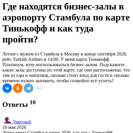
Где находятся бизнес-залы в
аэропорту Стамбула по карте
Тинькофф и как туда
пройти?
Летим с мужем из Стамбула в Москву в конце сентября 2026,
рейс Turkish Airlines в 14:00. У меня карта Тинькофф
Платинум, хочу воспользоваться бизнес-залом. Подскажите,
какие залы доступны по этой карте, где они расположены, что
там из еды и напитков, сколько стоит вход для гостя и сколько
времени нужно заложить, чтобы спокойно всё успеть?
10
Ответы
Дмитрий
10 мая 2026
Летел через Стамбул в июне 2026, как раз с Тинькофф