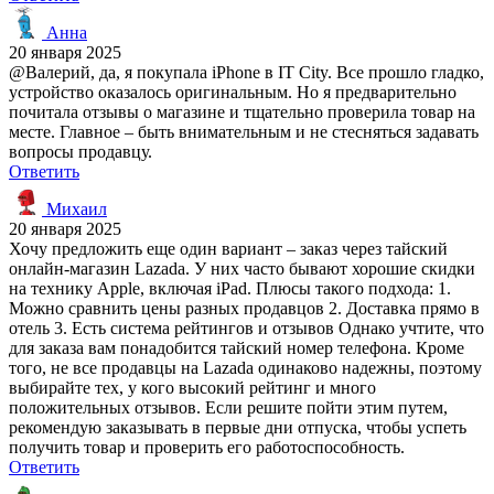
Анна
20 января 2025
@Валерий, да, я покупала iPhone в IT City. Все прошло гладко,
устройство оказалось оригинальным. Но я предварительно
почитала отзывы о магазине и тщательно проверила товар на
месте. Главное – быть внимательным и не стесняться задавать
вопросы продавцу.
Ответить
Михаил
20 января 2025
Хочу предложить еще один вариант – заказ через тайский
онлайн-магазин Lazada. У них часто бывают хорошие скидки
на технику Apple, включая iPad. Плюсы такого подхода: 1.
Можно сравнить цены разных продавцов 2. Доставка прямо в
отель 3. Есть система рейтингов и отзывов Однако учтите, что
для заказа вам понадобится тайский номер телефона. Кроме
того, не все продавцы на Lazada одинаково надежны, поэтому
выбирайте тех, у кого высокий рейтинг и много
положительных отзывов. Если решите пойти этим путем,
рекомендую заказывать в первые дни отпуска, чтобы успеть
получить товар и проверить его работоспособность.
Ответить