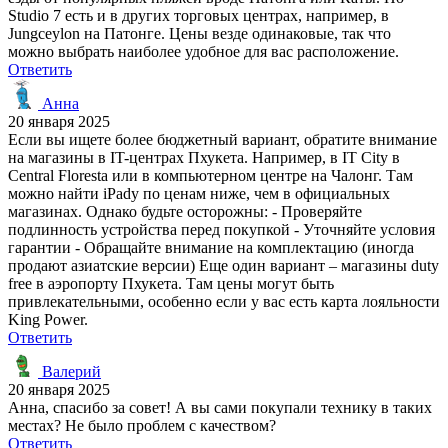
Studio 7 есть и в других торговых центрах, например, в
Jungceylon на Патонге. Цены везде одинаковые, так что
можно выбрать наиболее удобное для вас расположение.
Ответить
Анна
20 января 2025
Если вы ищете более бюджетный вариант, обратите внимание
на магазины в IT-центрах Пхукета. Например, в IT City в
Central Floresta или в компьютерном центре на Чалонг. Там
можно найти iPady по ценам ниже, чем в официальных
магазинах. Однако будьте осторожны: - Проверяйте
подлинность устройства перед покупкой - Уточняйте условия
гарантии - Обращайте внимание на комплектацию (иногда
продают азиатские версии) Еще один вариант – магазины duty
free в аэропорту Пхукета. Там цены могут быть
привлекательными, особенно если у вас есть карта лояльности
King Power.
Ответить
Валерий
20 января 2025
Анна, спасибо за совет! А вы сами покупали технику в таких
местах? Не было проблем с качеством?
Ответить