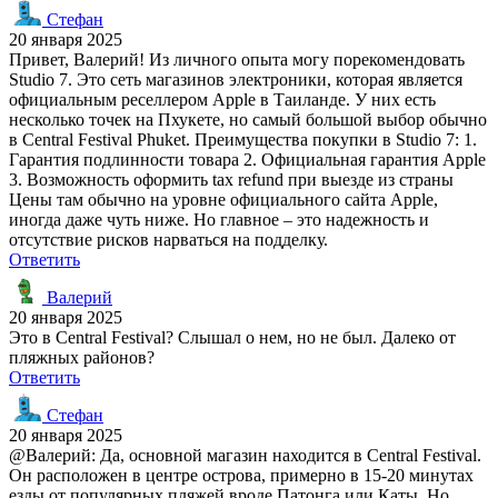
Стефан
20 января 2025
Привет, Валерий! Из личного опыта могу порекомендовать
Studio 7. Это сеть магазинов электроники, которая является
официальным реселлером Apple в Таиланде. У них есть
несколько точек на Пхукете, но самый большой выбор обычно
в Central Festival Phuket. Преимущества покупки в Studio 7: 1.
Гарантия подлинности товара 2. Официальная гарантия Apple
3. Возможность оформить tax refund при выезде из страны
Цены там обычно на уровне официального сайта Apple,
иногда даже чуть ниже. Но главное – это надежность и
отсутствие рисков нарваться на подделку.
Ответить
Валерий
20 января 2025
Это в Central Festival? Слышал о нем, но не был. Далеко от
пляжных районов?
Ответить
Стефан
20 января 2025
@Валерий: Да, основной магазин находится в Central Festival.
Он расположен в центре острова, примерно в 15-20 минутах
езды от популярных пляжей вроде Патонга или Каты. Но