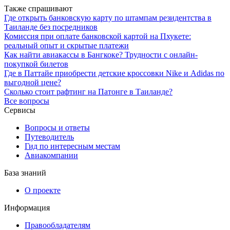
Также спрашивают
Где открыть банковскую карту по штампам резидентства в
Таиланде без посредников
Комиссия при оплате банковской картой на Пхукете:
реальный опыт и скрытые платежи
Как найти авиакассы в Бангкоке? Трудности с онлайн-
покупкой билетов
Где в Паттайе приобрести детские кроссовки Nike и Adidas по
выгодной цене?
Сколько стоит рафтинг на Патонге в Таиланде?
Все вопросы
Сервисы
Вопросы и ответы
Путеводитель
Гид по интересным местам
Авиакомпании
База знаний
О проекте
Информация
Правообладателям