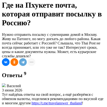
Где на Пхукете почта,
которая отправит посылку в
Россию?
Нужно отправить посылку с сувенирами домой в Москву.
Живу на Патонге, но могу доехать до любого района. Какая
почта сейчас работает с Россией? Слышала, что Thai Post не
всегда принимает, или это уже не так? Интересуют сроки,
цены и какие документы нужны. Может, есть курьерские
службы дешевле?
9
Ответы
Василий
3 июня 2026
Тут найдёшь ответы на свой вопрос, а ещё разберёмся с
обменом валюты, поделимся рекомендациями по вкусной еде
и многим другим
https://t.me/travelanswer_thailand
!