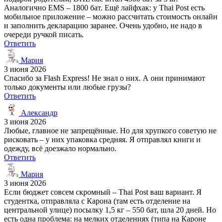
Аналогично EMS – 1800 бат. Ещё лайфхак: у Thai Post есть
мобильное приложение – можно рассчитать стоимость онлайн
и заполнить декларацию заранее. Очень удобно, не надо в
очереди ручкой писать.
Ответить
Мария
3 июня 2026
Спасибо за Flash Express! Не знал о них. А они принимают
только документы или любые грузы?
Ответить
Александр
3 июня 2026
Любые, главное не запрещённые. Но для хрупкого советую не
рисковать – у них упаковка средняя. Я отправлял книги и
одежду, всё доезжало нормально.
Ответить
Мария
3 июня 2026
Если бюджет совсем скромный – Thai Post ваш вариант. Я
студентка, отправляла с Карона (там есть отделение на
центральной улице) посылку 1,5 кг – 550 бат, шла 20 дней. Но
есть одна проблема: на мелких отделениях (типа на Кароне