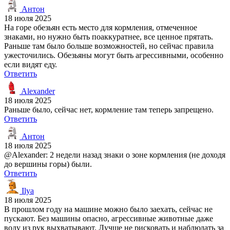
Антон
18 июля 2025
На горе обезьян есть место для кормления, отмеченное
знаками, но нужно быть поаккуратнее, все ценное прятать.
Раньше там было больше возможностей, но сейчас правила
ужесточились. Обезьяны могут быть агрессивными, особенно
если видят еду.
Ответить
Alexander
18 июля 2025
Раньше было, сейчас нет, кормление там теперь запрещено.
Ответить
Антон
18 июля 2025
@Alexander: 2 недели назад знаки о зоне кормления (не доходя
до вершины горы) были.
Ответить
Ilya
18 июля 2025
В прошлом году на машине можно было заехать, сейчас не
пускают. Без машины опасно, агрессивные животные даже
воду из рук выхватывают. Лучше не рисковать и наблюдать за