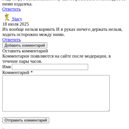
ними издалека.
Ответить
Stacy
18 июля 2025
Их вообще нельзя кормить И в руках ничего держать нельзя,
ходить осторожно между ними.
Ответить
Добавить комментарий
Оставить комментарий
Комментарии появляются на сайте после модерации, в
течение пары часов.
Имя
Комментарий
*