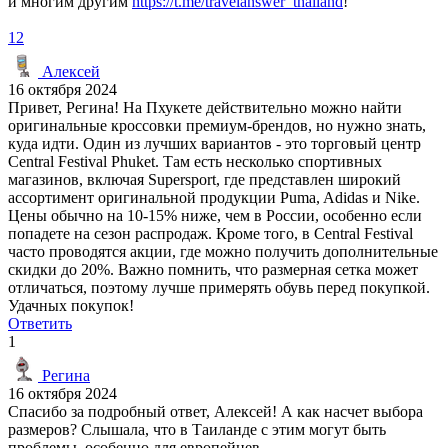
и многим другим
https://t.me/travelanswer_thailand
!
12
Алексей
16 октября 2024
Привет, Регина! На Пхукете действительно можно найти
оригинальные кроссовки премиум-брендов, но нужно знать,
куда идти. Один из лучших вариантов - это торговый центр
Central Festival Phuket. Там есть несколько спортивных
магазинов, включая Supersport, где представлен широкий
ассортимент оригинальной продукции Puma, Adidas и Nike.
Цены обычно на 10-15% ниже, чем в России, особенно если
попадете на сезон распродаж. Кроме того, в Central Festival
часто проводятся акции, где можно получить дополнительные
скидки до 20%. Важно помнить, что размерная сетка может
отличаться, поэтому лучше примерять обувь перед покупкой.
Удачных покупок!
Ответить
1
Регина
16 октября 2024
Спасибо за подробный ответ, Алексей! А как насчет выбора
размеров? Слышала, что в Таиланде с этим могут быть
проблемы, особенно для европейцев.