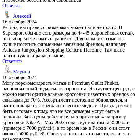
Ответить
Алексей
16 октября 2024
Регина, вы правы, с размерами может быть непросто. В
Supersport обычно есть размеры до 44-45 (европейская сетка),
но выбор может быть ограничен. Для больших размеров
лучше посетить фирменные магазины брендов, например,
Adidas в Jungceylon Shopping Center в Патонге. Там шанс
найти нужный размер выше.
Ответить
Марина
16 октября 2024
Могу порекомендовать магазин Premium Outlet Phuket,
расположенный недалеко от аэропорта. Это аутлет-центр, где
можно найти оригинальные кроссовки известных брендов со
скидками до 70%. Ассортимент постоянно обновляется, и
часто попадаются очень интересные модели. Правда, нужно
быть готовым к тому, что не все размеры могут быть в
наличии. Зато цены действительно приятные – например,
кроссовки Nike Air Max 2023 года я купила там за 3500 бат
(примерно 7000 рублей), в то время как в России они стоят
около 15000 рублей. Советую посетить это место, если есть
возможность.