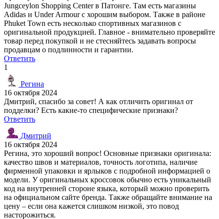
Jungceylon Shopping Center в Патонге. Там есть магазины
Adidas и Under Armour с хорошим выбором. Также в районе
Phuket Town есть несколько спортивных магазинов с
оригинальной продукцией. Главное - внимательно проверяйте
товар перед покупкой и не стесняйтесь задавать вопросы
продавцам о подлинности и гарантии.
Ответить
1
Регина
16 октября 2024
Дмитрий, спасибо за совет! А как отличить оригинал от
подделки? Есть какие-то специфические признаки?
Ответить
Дмитрий
16 октября 2024
Регина, это хороший вопрос! Основные признаки оригинала:
качество швов и материалов, точность логотипа, наличие
фирменной упаковки и ярлыков с подробной информацией о
модели. У оригинальных кроссовок обычно есть уникальный
код на внутренней стороне языка, который можно проверить
на официальном сайте бренда. Также обращайте внимание на
цену – если она кажется слишком низкой, это повод
насторожиться.