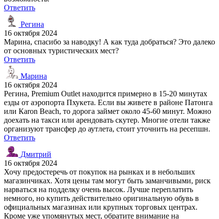
Ответить
Регина
16 октября 2024
Марина, спасибо за наводку! А как туда добраться? Это далеко
от основных туристических мест?
Ответить
Марина
16 октября 2024
Регина, Premium Outlet находится примерно в 15-20 минутах
езды от аэропорта Пхукета. Если вы живете в районе Патонга
или Кaron Beach, то дорога займет около 45-60 минут. Можно
доехать на такси или арендовать скутер. Многие отели также
организуют трансфер до аутлета, стоит уточнить на ресепшн.
Ответить
Дмитрий
16 октября 2024
Хочу предостеречь от покупок на рынках и в небольших
магазинчиках. Хотя цены там могут быть заманчивыми, риск
нарваться на подделку очень высок. Лучше переплатить
немного, но купить действительно оригинальную обувь в
официальных магазинах или крупных торговых центрах.
Кроме уже упомянутых мест, обратите внимание на