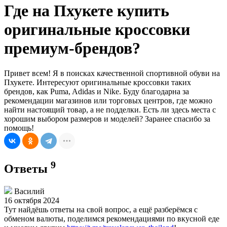
Где на Пхукете купить
оригинальные кроссовки
премиум-брендов?
Привет всем! Я в поисках качественной спортивной обуви на
Пхукете. Интересуют оригинальные кроссовки таких
брендов, как Puma, Adidas и Nike. Буду благодарна за
рекомендации магазинов или торговых центров, где можно
найти настоящий товар, а не подделки. Есть ли здесь места с
хорошим выбором размеров и моделей? Заранее спасибо за
помощь!
9
Ответы
Василий
16 октября 2024
Тут найдёшь ответы на свой вопрос, а ещё разберёмся с
обменом валюты, поделимся рекомендациями по вкусной еде