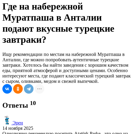
Где на набережной
Муратпаша в Анталии
подают вкусные турецкие
завтраки?
Ищу рекомендации по местам на набережной Муратпаша в
Анталии, где можно попробовать аутентичные турецкие
завтраки. Хотелось бы найти заведения с хорошим качеством
еды, приятной атмосферой и доступными ценами. Особенно
интересуют места, где подают классический турецкий завтрак
с сыром, оливками, медом и свежей выпечкой.
10
Ответы
Эрен
14 ноября 2025
Однозначно рекомендую посетить Atatürk Parke - это одно из