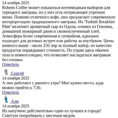
14 ноября 2025
Roberts Coffee может показаться неочевидным выбором для
турецкого завтрака, но у них есть потрясающее утреннее
меню. Помимо отличного кофе, они предлагают современную
интерпретацию традиционного завтрака. Их 'Turkish Breakfast
Plate' включает ароматный сыр из Одуна, оливки из Гемлика,
домашний инжирный джем и свежеиспеченный хлеб.
Атмосфера более современная и спокойная, идеально
подходит для деловых встреч или работы за ноутбуком. Цены
немного выше - около 250 лир за полный набор, но качество
продуктов оправдывает стоимость. По утрам здесь обычно
тихо и немноголюдно, что позволяет насладиться завтраком
без спешки.
Ответить
Сергей
14 ноября 2025
А они работают с раннего утра? Мне нужно место, куда
можно прийти к 7:30.
Ответить
Али
14 ноября 2025
Их капучино действительно один из лучших в городе!
Советую попробовать с местным медом.