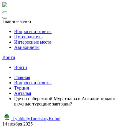
Главное меню
Вопросы и ответы
Путеводитель
Интересные места
Авиабилеты
Войти
Войти
Главная
Вопросы и ответы
Турция
Анталья
Где на набережной Муратпаша в Анталии подают
вкусные турецкие завтраки?
LyubitelyTuretskoyKuhni
14 ноября 2025