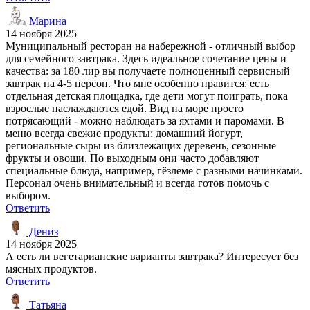
Марина
14 ноября 2025
Муниципальный ресторан на набережной - отличный выбор
для семейного завтрака. Здесь идеальное сочетание цены и
качества: за 180 лир вы получаете полноценный сервисный
завтрак на 4-5 персон. Что мне особенно нравится: есть
отдельная детская площадка, где дети могут поиграть, пока
взрослые наслаждаются едой. Вид на море просто
потрясающий - можно наблюдать за яхтами и паромами. В
меню всегда свежие продукты: домашний йогурт,
региональные сыры из близлежащих деревень, сезонные
фрукты и овощи. По выходным они часто добавляют
специальные блюда, например, гёзлеме с разными начинками.
Персонал очень внимательный и всегда готов помочь с
выбором.
Ответить
Дениз
14 ноября 2025
А есть ли вегетарианские варианты завтрака? Интересует без
мясных продуктов.
Ответить
Татьяна