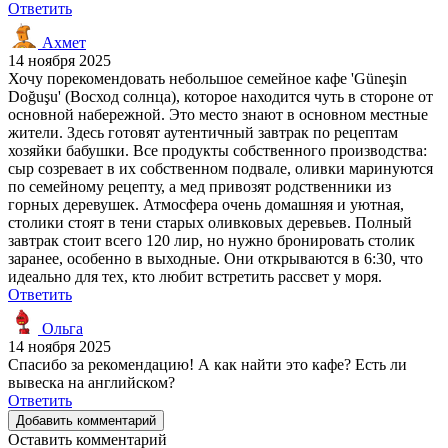
Ответить
Ахмет
14 ноября 2025
Хочу порекомендовать небольшое семейное кафе 'Güneşin
Doğuşu' (Восход солнца), которое находится чуть в стороне от
основной набережной. Это место знают в основном местные
жители. Здесь готовят аутентичный завтрак по рецептам
хозяйки бабушки. Все продукты собственного производства:
сыр созревает в их собственном подвале, оливки маринуются
по семейному рецепту, а мед привозят родственники из
горных деревушек. Атмосфера очень домашняя и уютная,
столики стоят в тени старых оливковых деревьев. Полный
завтрак стоит всего 120 лир, но нужно бронировать столик
заранее, особенно в выходные. Они открываются в 6:30, что
идеально для тех, кто любит встретить рассвет у моря.
Ответить
Ольга
14 ноября 2025
Спасибо за рекомендацию! А как найти это кафе? Есть ли
вывеска на английском?
Ответить
Добавить комментарий
Оставить комментарий