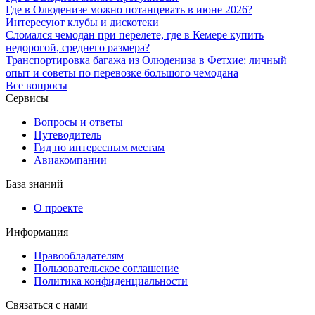
Где в Олюденизе можно потанцевать в июне 2026?
Интересуют клубы и дискотеки
Сломался чемодан при перелете, где в Кемере купить
недорогой, среднего размера?
Транспортировка багажа из Олюдениза в Фетхие: личный
опыт и советы по перевозке большого чемодана
Все вопросы
Сервисы
Вопросы и ответы
Путеводитель
Гид по интересным местам
Авиакомпании
База знаний
О проекте
Информация
Правообладателям
Пользовательское соглашение
Политика конфиденциальности
Связаться с нами