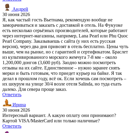
Андрей
30 июня 2026
Я, как частый гость Вьетнама, рекомендую вообще не
заморачиваться и заказать с доставкой в отель. На Фукуоке
есть несколько серьёзных производителей, которые работают
через интернет-магазины, например, Lana Pearl или Phu Quoc
Pearl Company. Заказываешь с сайта (у них есть русская
версия), через два дня привозят в отель бесплатно. Цены чуть
выше, чем на рынке, но с гарантией и сертификатом. Браслет
из культивированного морского жемчуга 7-8 мм – около
1,200,000 донгов (3,600 руб). Заодно можно посмотреть
отзывы на их сайте. Единственное – нужно заранее снять
мерки и быть готовым, что приедет курьер на байке. Я так
делал в прошлом году, всё ок. Если хочешь сам посмотреть –
их шоурум на улице 30/4 возле отеля Salinda, но туда ехать
далеко. Для севера проще заказ.
Ответить
Ирина
30 июня 2026
Интересный вариант. А какую оплату они принимают?
Картой VISA/MasterCard или только наличные?
Ответить