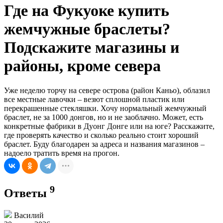
Где на Фукуоке купить
жемчужные браслеты?
Подскажите магазины и
районы, кроме севера
Уже неделю торчу на севере острова (район Каньо), облазил
все местные лавочки – везют сплошной пластик или
перекрашенные стекляшки. Хочу нормальный жемчужный
браслет, не за 1000 донгов, но и не заоблачно. Может, есть
конкретные фабрики в Дуонг Донге или на юге? Расскажите,
где проверять качество и сколько реально стоит хороший
браслет. Буду благодарен за адреса и названия магазинов –
надоело тратить время на прогон.
9
Ответы
Василий