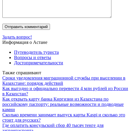
Задать вопрос!
Информация о Астане
Путеводитель туриста
Вопросы и ответы
Достопримечательности
Также спрашивают
Сроки уведомления миграционной службы при выселении в
Казахстане: порядок действий
Как выгодно и официально перевести 4 млн рублей из России
в Казахстан?
Как открыть карту банка Киргизии из Казахстана по
российскому паспорту: реальные возможности и подводные
камни
Сколько времени занимает выпуск карты Kaspi и сколько это
стоит для русских?
Где оплатить консульский сбор 40 тысяч тенге для
загранпаспорта