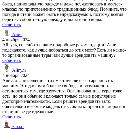
быта, национальную одежду и даже поучаствовать в мастер-
классах по приготовлению традиционных блюд. Помните, что
погода в степи может быть непредсказуемой, поэтому всегда
берите с собой теплую одежду и достаточно воды.
Ответить
Алия
4 ноября 2024
Айгуль, спасибо за такие подробные рекомендации! А не
подскажете, как лучше добраться до этих мест? Есть ли какие-
то организованные туры или лучше арендовать машину?
Ответить
Айгуль
4 ноября 2024
Алия, для посещения этих мест лучше всего арендовать
машину. Это даст вам больше свободы и возможность
остановиться там, где захочется. Организованные туры тоже
есть, но они обычно включают только самые популярные
достопримечательности. Если решите арендовать авто,
обязательно возьмите модель с высоким клиренсом - дороги в
степи не везде идеальные.
Ответить
Бахыт