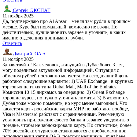
Сергей_ЭКСПАТ
11 ноября 2025
Да, подтверждаю про Al Ansari - менял там рубли в прошлом
месяце. Курс был нормальный, комиссию не взяли. Но
действительно, лучше звонить заранее и уточнять, в каких
именно отделениях принимают рубли.
Ответить
Дмитрий_ОАЭ
11 ноября 2025
Здравствуйте! Как человек, живущий в Дубае более 3 лет,
могу поделиться актуальной информацией. Ситуация с
обменом рублей постоянно меняется. На сегодняшний день
работают следующие варианты: 1) UAE Exchange - в крупных
торговых центрах типа Dubai Mall, Mall of the Emirates.
Комиссия 10-15 дирхамов за операцию. 2) Orient Exchange -
хорошие курсы, но нужно уточнять лимиты. 3) В аэропорту
Дубая тоже можно поменять, но курс менее выгодный. Что
касается карт - российские карты МИР не работают вообще,
Visa и Mastercard работают с ограничениями. Рекомендую
установить приложение своего банка и заранее уведомить о
поездке, чтобы не заблокировали карту. По статистике, более
70% российских туристов сталкиваются с проблемами при
использовании карт в ОАЭ, поэтому наличные - must have.