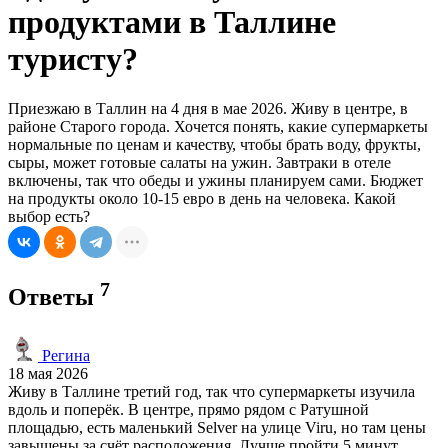
продуктами в Таллине
туристу?
Приезжаю в Таллин на 4 дня в мае 2026. Живу в центре, в
районе Старого города. Хочется понять, какие супермаркеты
нормальные по ценам и качеству, чтобы брать воду, фрукты,
сыры, может готовые салаты на ужин. Завтраки в отеле
включены, так что обеды и ужины планируем сами. Бюджет
на продукты около 10-15 евро в день на человека. Какой
выбор есть?
7
Ответы
Регина
18 мая 2026
Живу в Таллине третий год, так что супермаркеты изучила
вдоль и поперёк. В центре, прямо рядом с Ратушной
площадью, есть маленький Selver на улице Viru, но там цены
завышены за счёт расположения. Лучше пройти 5 минут