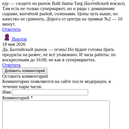
еду — сходите на рынок Balti Jaama Turg (Балтийский вокзал).
Там есть не только супермаркет, но и ряды с домашними
сырами, копчёной рыбой, соленьями. Цены чуть выше, но
качество не сравнить. Дорога от центра на трамвае №2 — 10
минут.
Ответить
Виктор
18 мая 2026
Да, Балтийский рынок — огонь! Но будьте готовы брать
продукты на развес, не всё упаковано. И часы работы: по
воскресеньям до 16:00, не как в супермаркетах.
Ответить
Добавить комментарий
Оставить комментарий
Комментарии появляются на сайте после модерации, в
течение пары часов.
Имя
Комментарий
*