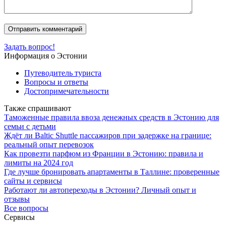
Задать вопрос!
Информация о Эстонии
Путеводитель туриста
Вопросы и ответы
Достопримечательности
Также спрашивают
Таможенные правила ввоза денежных средств в Эстонию для
семьи с детьми
Ждёт ли Baltic Shuttle пассажиров при задержке на границе:
реальный опыт перевозок
Как провезти парфюм из Франции в Эстонию: правила и
лимиты на 2024 год
Где лучше бронировать апартаменты в Таллине: проверенные
сайты и сервисы
Работают ли автопереходы в Эстонии? Личный опыт и
отзывы
Все вопросы
Сервисы