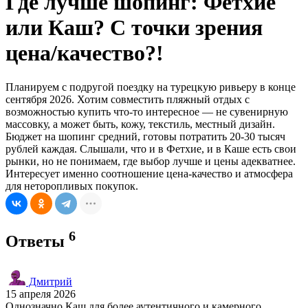
Где лучше шопинг: Фетхие
или Каш? С точки зрения
цена/качество?!
Планируем с подругой поездку на турецкую ривьеру в конце
сентября 2026. Хотим совместить пляжный отдых с
возможностью купить что-то интересное — не сувенирную
массовку, а может быть, кожу, текстиль, местный дизайн.
Бюджет на шопинг средний, готовы потратить 20-30 тысяч
рублей каждая. Слышали, что и в Фетхие, и в Каше есть свои
рынки, но не понимаем, где выбор лучше и цены адекватнее.
Интересует именно соотношение цена-качество и атмосфера
для неторопливых покупок.
6
Ответы
Дмитрий
15 апреля 2026
Однозначно Каш для более аутентичного и камерного