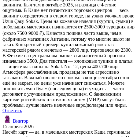
шопинга. Был там в октябре 2025, и разница с Фетхие
ощутима. В Каше нет гигантских торговых центров — весь
шопинг сосредоточен в старом городе, на узких улочках вроде
Uzun Çarşı Sokak. Цены на кожаные изделия (куртки, сумки) в
небольших мастерских начинаются от 2500-3000 турецких лир
(около 7500-9000 ₽). Качество пошива часто выше, чем в
фабричных магазинах Анталии, потому что многие шьют на
заказ. Конкретный пример: купил кожаный рюкзак в
мастерской рядом с мечетью — 2800 лир, торговался до 2300.
В Фетхие на центральном рынке за аналогичный просили
изначально 3500. Для текстиля — хлопковые туники и платья
— ищите магазины на Sokak No: 12, цены 400-700 лир.
Атмосфера расслабленная, продавцы не так агрессивно
зазывают. Важный нюанс по срокам: в конце сентября сезон
ещё не закрыт, но цены уже начинают снижаться. Можете
попросить «son fiyat» (последняя цена) и уходить — часто
догоняют с улучшенным предложением. С банковскими
картами российских платежных систем (МИР) могут быть
проблемы, лучше иметь наличные евро/доллары или лиры.
Ответить
Виктор
15 апреля 2026
Насчёт карт — да, в маленьких мастерских Каша терминалы