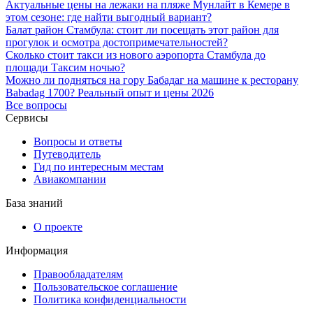
Актуальные цены на лежаки на пляже Мунлайт в Кемере в
этом сезоне: где найти выгодный вариант?
Балат район Стамбула: стоит ли посещать этот район для
прогулок и осмотра достопримечательностей?
Сколько стоит такси из нового аэропорта Стамбула до
площади Таксим ночью?
Можно ли подняться на гору Бабадаг на машине к ресторану
Babadag 1700? Реальный опыт и цены 2026
Все вопросы
Сервисы
Вопросы и ответы
Путеводитель
Гид по интересным местам
Авиакомпании
База знаний
О проекте
Информация
Правообладателям
Пользовательское соглашение
Политика конфиденциальности