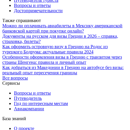
Путеводитель туриста
Вопросы и ответы
Достопримечательности
Также спрашивают
Можно ли оплачивать авиабилеты в Мексику американской
банковской картой при покупке онлайн?
Документы на русском для визы Греции в 2026 – справка,
страховка, билеты?
Как оформить островную визу в Грецию на Родос из
турецкого Бодрума: актуальные правила 2024
Особенности оформления визы в Грецию с транзитом через
страны Шенгена: правила и личный опыт
Как добраться из Македонии в Грецию на автобусе без визы:
реальный опыт пересечения границы
Все вопросы
Сервисы
Вопросы и ответы
Путеводитель
Гид по интересным местам
Авиакомпании
База знаний
О проекте