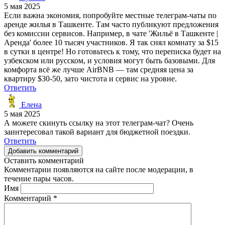
5 мая 2025
Если важна экономия, попробуйте местные телеграм-чаты по
аренде жилья в Ташкенте. Там часто публикуют предложения
без комиссии сервисов. Например, в чате 'Жильё в Ташкенте |
Аренда' более 10 тысяч участников. Я так снял комнату за $15
в сутки в центре! Но готовьтесь к тому, что переписка будет на
узбекском или русском, и условия могут быть базовыми. Для
комфорта всё же лучше AirBNB — там средняя цена за
квартиру $30-50, зато чистота и сервис на уровне.
Ответить
Елена
5 мая 2025
А можете скинуть ссылку на этот телеграм-чат? Очень
заинтересовал такой вариант для бюджетной поездки.
Ответить
Добавить комментарий
Оставить комментарий
Комментарии появляются на сайте после модерации, в
течение пары часов.
Имя
Комментарий
*