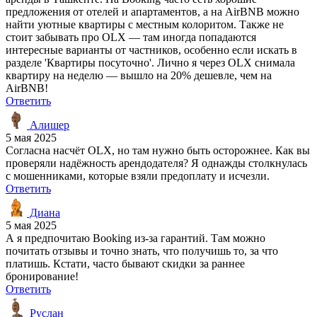
предложения от отелей и апартаментов, а на AirBNB можно
найти уютные квартиры с местным колоритом. Также не
стоит забывать про OLX — там иногда попадаются
интересные варианты от частников, особенно если искать в
разделе 'Квартиры посуточно'. Лично я через OLX снимала
квартиру на неделю — вышло на 20% дешевле, чем на
AirBNB!
Ответить
Алишер
5 мая 2025
Согласна насчёт OLX, но там нужно быть осторожнее. Как вы
проверяли надёжность арендодателя? Я однажды столкнулась
с мошенниками, которые взяли предоплату и исчезли.
Ответить
Диана
5 мая 2025
А я предпочитаю Booking из-за гарантий. Там можно
почитать отзывы и точно знать, что получишь то, за что
платишь. Кстати, часто бывают скидки за раннее
бронирование!
Ответить
Руслан