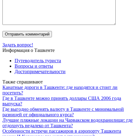
Задать вопрос!
Информация о Ташкенте
Путеводитель туриста
Вопросы и ответы
Достопримечательности
Также спрашивают
Канатные дороги в Ташкенте: где находятся и стоит ли
посетить?
Где в Ташкенте можно принять доллары США 2006 года
выпуска?
Где выгодно обменять валюту в Ташкенте с минимальной
разницей от официального курса?
Лучшие пляжные локации на Чарвакском водохранилище: где
отдохнуть недалеко от Ташкента?
Особенности встречи пассажиров в аэропорту Ташкента