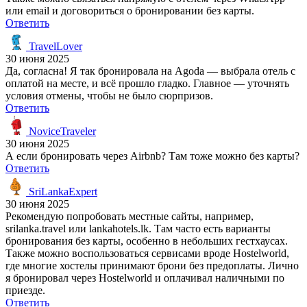
или email и договориться о бронировании без карты.
Ответить
TravelLover
30 июня 2025
Да, согласна! Я так бронировала на Agoda — выбрала отель с
оплатой на месте, и всё прошло гладко. Главное — уточнять
условия отмены, чтобы не было сюрпризов.
Ответить
NoviceTraveler
30 июня 2025
А если бронировать через Airbnb? Там тоже можно без карты?
Ответить
SriLankaExpert
30 июня 2025
Рекомендую попробовать местные сайты, например,
srilanka.travel или lankahotels.lk. Там часто есть варианты
бронирования без карты, особенно в небольших гестхаусах.
Также можно воспользоваться сервисами вроде Hostelworld,
где многие хостелы принимают брони без предоплаты. Лично
я бронировал через Hostelworld и оплачивал наличными по
приезде.
Ответить