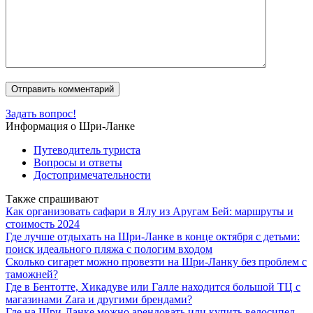
Задать вопрос!
Информация о Шри-Ланке
Путеводитель туриста
Вопросы и ответы
Достопримечательности
Также спрашивают
Как организовать сафари в Ялу из Аругам Бей: маршруты и
стоимость 2024
Где лучше отдыхать на Шри-Ланке в конце октября с детьми:
поиск идеального пляжа с пологим входом
Сколько сигарет можно провезти на Шри-Ланку без проблем с
таможней?
Где в Бентотте, Хикадуве или Галле находится большой ТЦ с
магазинами Zara и другими брендами?
Где на Шри-Ланке можно арендовать или купить велосипед