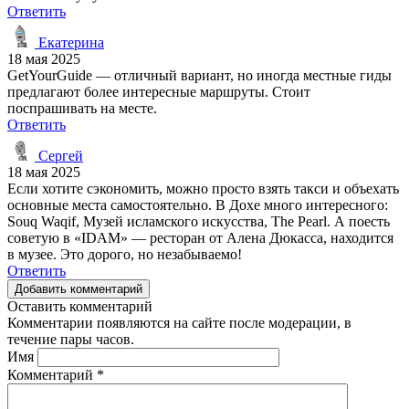
Ответить
Екатерина
18 мая 2025
GetYourGuide — отличный вариант, но иногда местные гиды
предлагают более интересные маршруты. Стоит
поспрашивать на месте.
Ответить
Сергей
18 мая 2025
Если хотите сэкономить, можно просто взять такси и объехать
основные места самостоятельно. В Дохе много интересного:
Souq Waqif, Музей исламского искусства, The Pearl. А поесть
советую в «IDAM» — ресторан от Алена Дюкасса, находится
в музее. Это дорого, но незабываемо!
Ответить
Добавить комментарий
Оставить комментарий
Комментарии появляются на сайте после модерации, в
течение пары часов.
Имя
Комментарий
*