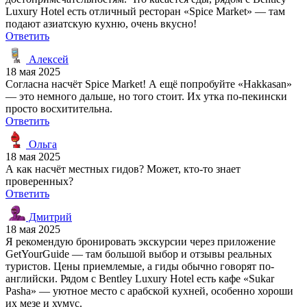
Luxury Hotel есть отличный ресторан «Spice Market» — там
подают азиатскую кухню, очень вкусно!
Ответить
Алексей
18 мая 2025
Согласна насчёт Spice Market! А ещё попробуйте «Hakkasan»
— это немного дальше, но того стоит. Их утка по-пекински
просто восхитительна.
Ответить
Ольга
18 мая 2025
А как насчёт местных гидов? Может, кто-то знает
проверенных?
Ответить
Дмитрий
18 мая 2025
Я рекомендую бронировать экскурсии через приложение
GetYourGuide — там большой выбор и отзывы реальных
туристов. Цены приемлемые, а гиды обычно говорят по-
английски. Рядом с Bentley Luxury Hotel есть кафе «Sukar
Pasha» — уютное место с арабской кухней, особенно хороши
их мезе и хумус.