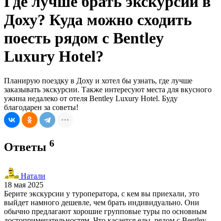
Где лучше брать экскурсии в
Доху? Куда можно сходить
поесть рядом с Bentley
Luxury Hotel?
Планирую поездку в Доху и хотел бы узнать, где лучше
заказывать экскурсии. Также интересуют места для вкусного
ужина недалеко от отеля Bentley Luxury Hotel. Буду
благодарен за советы!
6
Ответы
Натали
18 мая 2025
Берите экскурсии у туроператора, с кем вы приехали, это
выйдет намного дешевле, чем брать индивидуально. Они
обычно предлагают хорошие групповые туры по основным
достопримечательностям. Что касается еды, рядом с Bentley