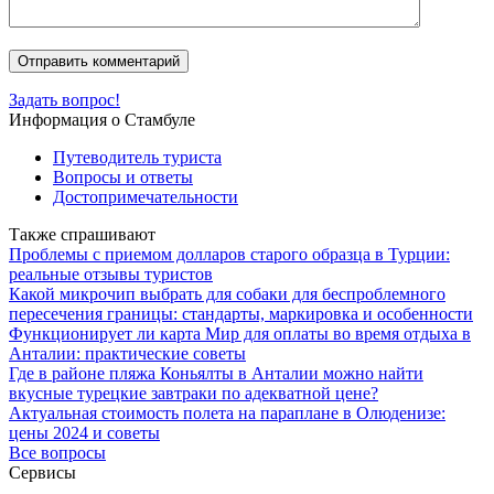
Задать вопрос!
Информация о Стамбуле
Путеводитель туриста
Вопросы и ответы
Достопримечательности
Также спрашивают
Проблемы с приемом долларов старого образца в Турции:
реальные отзывы туристов
Какой микрочип выбрать для собаки для беспроблемного
пересечения границы: стандарты, маркировка и особенности
Функционирует ли карта Мир для оплаты во время отдыха в
Анталии: практические советы
Где в районе пляжа Коньялты в Анталии можно найти
вкусные турецкие завтраки по адекватной цене?
Актуальная стоимость полета на параплане в Олюденизе:
цены 2024 и советы
Все вопросы
Сервисы