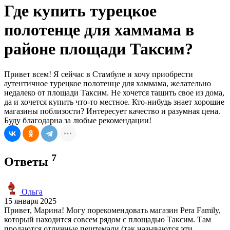
Где купить турецкое
полотенце для хаммама в
районе площади Таксим?
Привет всем! Я сейчас в Стамбуле и хочу приобрести
аутентичное турецкое полотенце для хаммама, желательно
недалеко от площади Таксим. Не хочется тащить свое из дома,
да и хочется купить что-то местное. Кто-нибудь знает хорошие
магазины поблизости? Интересует качество и разумная цена.
Буду благодарна за любые рекомендации!
7
Ответы
Ольга
15 января 2025
Привет, Марина! Могу порекомендовать магазин Pera Family,
который находится совсем рядом с площадью Таксим. Там
продаются отличные пештемали (так называются эти