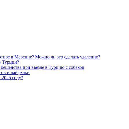
ртире в Мерсине? Можно ли это сделать удаленно?
в Турции?
 бешенства при въезде в Турцию с собакой
сов и лайфхаки
 2025 году?