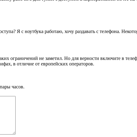
 доступа? Я с ноутбука работаю, хочу раздавать с телефона. Неко
каких ограничений не заметил. Но для верности включите в теле
рифах, в отличие от европейских операторов.
пары часов.