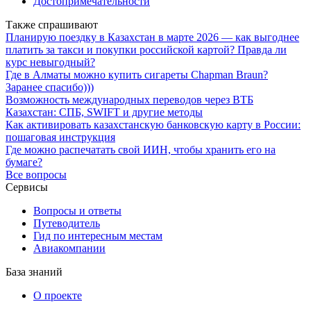
Достопримечательности
Также спрашивают
Планирую поездку в Казахстан в марте 2026 — как выгоднее
платить за такси и покупки российской картой? Правда ли
курс невыгодный?
Где в Алматы можно купить сигареты Chapman Braun?
Заранее спасибо)))
Возможность международных переводов через ВТБ
Казахстан: СПБ, SWIFT и другие методы
Как активировать казахстанскую банковскую карту в России:
пошаговая инструкция
Где можно распечатать свой ИИН, чтобы хранить его на
бумаге?
Все вопросы
Сервисы
Вопросы и ответы
Путеводитель
Гид по интересным местам
Авиакомпании
База знаний
О проекте