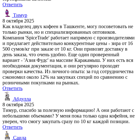
Ответить
Тимур
8 октября 2025
Как владелец двух кофеен в Ташкенте, могу посоветовать не
только рынки, но и специализированных оптовиков.
Компания 'SpiceTrade' работает напрямую с производителями
и предлагает действительно конкурентные цены - зира от 16
500 сумов/кг при заказе от 10 кг. Они привозят доставку в
день заказа, что очень удобно. Еще один проверенный
вариант - 'Азия Фудс' на массиве Каракамыш. У них есть вся
необходимая документация, и они регулярно проходят
проверки качества. Из личного опыта: за год сотрудничества
сэкономил около 12% на закупках специй по сравнению с
розничными покупками на рынках.
Ответить
Абдулла
8 октября 2025
Тимур, спасибо за полезную информацию! А они работают с
небольшими объемами? У меня пока только одна кофейня, не
уверен, что смогу закупать сразу по 10 кг каждой позиции.
Ответить
Саида