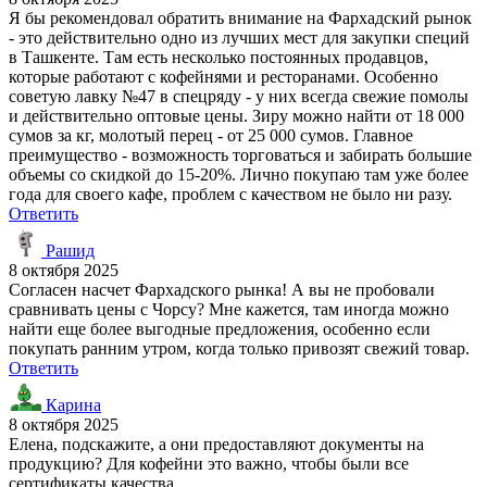
Я бы рекомендовал обратить внимание на Фархадский рынок
- это действительно одно из лучших мест для закупки специй
в Ташкенте. Там есть несколько постоянных продавцов,
которые работают с кофейнями и ресторанами. Особенно
советую лавку №47 в спецряду - у них всегда свежие помолы
и действительно оптовые цены. Зиру можно найти от 18 000
сумов за кг, молотый перец - от 25 000 сумов. Главное
преимущество - возможность торговаться и забирать большие
объемы со скидкой до 15-20%. Лично покупаю там уже более
года для своего кафе, проблем с качеством не было ни разу.
Ответить
Рашид
8 октября 2025
Согласен насчет Фархадского рынка! А вы не пробовали
сравнивать цены с Чорсу? Мне кажется, там иногда можно
найти еще более выгодные предложения, особенно если
покупать ранним утром, когда только привозят свежий товар.
Ответить
Карина
8 октября 2025
Елена, подскажите, а они предоставляют документы на
продукцию? Для кофейни это важно, чтобы были все
сертификаты качества.