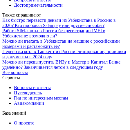
Достопримечательности
Также спрашивают
Как быстро перевести деньги из Узбекистана в Россию в
2026? Кто пробовал Salampay или другие способы?
Работа SIM-карты в России без регистрации IMEI в
Узбекистане: возможно ли?
Можно ли въехать в Узбекистан на машине с российскими
номерами и растаможить её?
Перевозка кота в Ташкент из России: чипирование, прививки
и документы в 2024 году
Можно ли перевыпустить ВИЗу и Мастер в Капитал Банке
удалённо? Заканчивается летом в следующем году
Все вопросы
Сервисы
Вопросы и ответы
Путеводитель
Гид по интересным местам
Авиакомпании
База знаний
О проекте