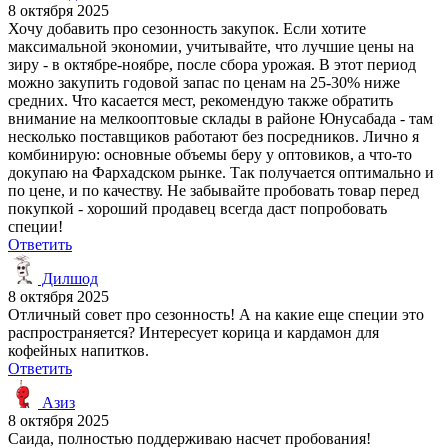
8 октября 2025
Хочу добавить про сезонность закупок. Если хотите
максимальной экономии, учитывайте, что лучшие цены на
зиру - в октябре-ноябре, после сбора урожая. В этот период
можно закупить годовой запас по ценам на 25-30% ниже
средних. Что касается мест, рекомендую также обратить
внимание на мелкооптовые склады в районе Юнусабада - там
несколько поставщиков работают без посредников. Лично я
комбинирую: основные объемы беру у оптовиков, а что-то
докупаю на Фархадском рынке. Так получается оптимально и
по цене, и по качеству. Не забывайте пробовать товар перед
покупкой - хороший продавец всегда даст попробовать
специи!
Ответить
Дилшод
8 октября 2025
Отличный совет про сезонность! А на какие еще специи это
распространяется? Интересует корица и кардамон для
кофейных напитков.
Ответить
Азиз
8 октября 2025
Саида, полностью поддерживаю насчет пробования!