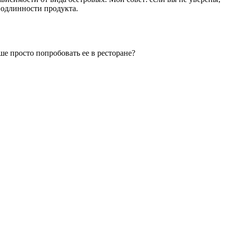
подлинности продукта.
ше просто попробовать ее в ресторане?