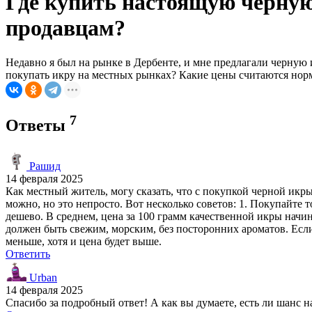
Где купить настоящую черную
продавцам?
Недавно я был на рынке в Дербенте, и мне предлагали черную 
покупать икру на местных рынках? Какие цены считаются нор
7
Ответы
Рашид
14 февраля 2025
Как местный житель, могу сказать, что с покупкой черной ик
можно, но это непросто. Вот несколько советов: 1. Покупайте 
дешево. В среднем, цена за 100 грамм качественной икры начи
должен быть свежим, морским, без посторонних ароматов. Если
меньше, хотя и цена будет выше.
Ответить
Urban
14 февраля 2025
Спасибо за подробный ответ! А как вы думаете, есть ли шанс 