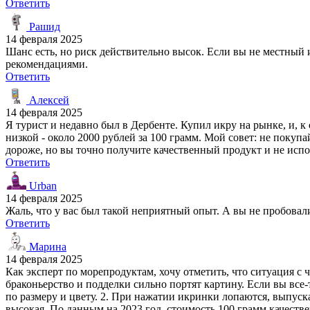
Ответить
Рашид
14 февраля 2025
Шанс есть, но риск действительно высок. Если вы не местный
рекомендациями.
Ответить
Алексей
14 февраля 2025
Я турист и недавно был в Дербенте. Купил икру на рынке, и, 
низкой - около 2000 рублей за 100 грамм. Мой совет: не покупа
дороже, но вы точно получите качественный продукт и не испо
Ответить
Urban
14 февраля 2025
Жаль, что у вас был такой неприятный опыт. А вы не пробовал
Ответить
Марина
14 февраля 2025
Как эксперт по морепродуктам, хочу отметить, что ситуация с 
браконьерство и подделки сильно портят картину. Если вы все
по размеру и цвету. 2. При нажатии икринки лопаются, выпуск
высокая. По данным на 2023 год, стоимость 100 грамм качестве