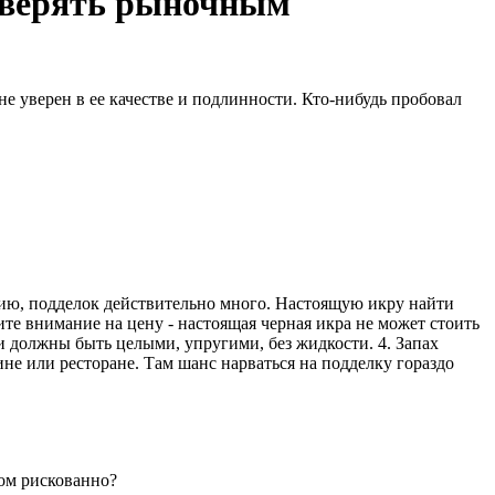
доверять рыночным
е уверен в ее качестве и подлинности. Кто-нибудь пробовал
нию, подделок действительно много. Настоящую икру найти
ите внимание на цену - настоящая черная икра не может стоить
ки должны быть целыми, упругими, без жидкости. 4. Запах
не или ресторане. Там шанс нарваться на подделку гораздо
ком рискованно?