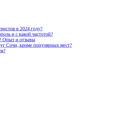
ристов в 2024 году?
оль и с какой частотой?
? Опыт и отзывы
уг Сочи, кроме популярных мест?
ам?