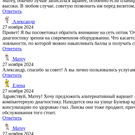
Матеу, обычно лучше записаться заранее, особенно если плани
высоки. В любом случае, советую позвонить им перед визитом.
Ответить
Александр
27 ноября 2024
Привет! Я бы посоветовал обратить внимание на сеть оптик 'О
диагностику зрения на современном оборудовании. Что касаетс
лояльности, по которой можно накапливать баллы и получать 
Ответить
Матеу
27 ноября 2024
Александр, спасибо за совет! А вы лично пользовались услуга
Ответить
Елена
27 ноября 2024
Здравствуй, Матеу! Хочу предложить альтернативный вариант –
компьютерную диагностику. Находится она на улице Булевар кр
консультацию по здоровью глаз. Линзы они тоже продают, прич
обслуживания того стоит.
Ответить
Матеу
27 ноября 2024