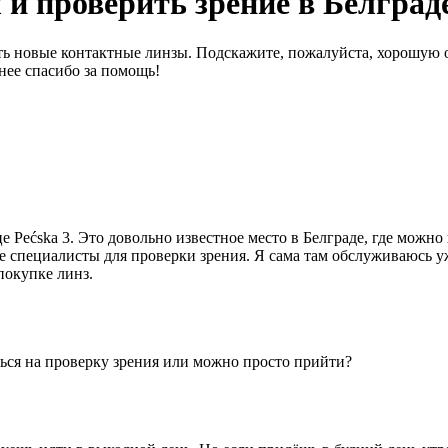
и проверить зрение в Белград
ть новые контактные линзы. Подскажите, пожалуйста, хорошую о
анее спасибо за помощь!
 Pećska 3. Это довольно известное место в Белграде, где можно
специалисты для проверки зрения. Я сама там обслуживаюсь уже
покупке линз.
ься на проверку зрения или можно просто прийти?