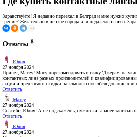
Где купить контактные линзы 
Здравствуйте! Я недавно переехал в Белград и мне нужно купи
зрение? Желательно в центре города или недалеко от него. Зар
8
Ответы
Юлия
27 ноября 2024
Привет, Матеу! Могу порекомендовать оптику 'Джерам' на улице
контактных линз разных производителей и квалифицированные 
акции и предлагают скидки на комплексное обследование при 
Ответить
Матеу
27 ноября 2024
Спасибо, Юлия! А не подскажешь, нужно ли заранее записыват
Ответить
Юлия
27 ноября 2024