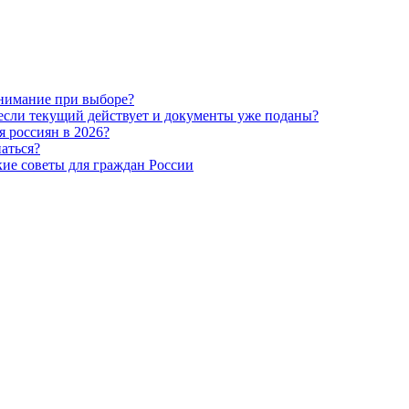
внимание при выборе?
если текущий действует и документы уже поданы?
я россиян в 2026?
аться?
кие советы для граждан России