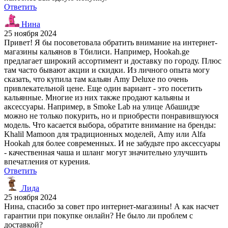
Ответить
Нина
25 ноября 2024
Привет! Я бы посоветовала обратить внимание на интернет-
магазины кальянов в Тбилиси. Например, Hookah.ge
предлагает широкий ассортимент и доставку по городу. Плюс
там часто бывают акции и скидки. Из личного опыта могу
сказать, что купила там кальян Amy Deluxe по очень
привлекательной цене. Еще один вариант - это посетить
кальянные. Многие из них также продают кальяны и
аксессуары. Например, в Smoke Lab на улице Абашидзе
можно не только покурить, но и приобрести понравившуюся
модель. Что касается выбора, обратите внимание на бренды:
Khalil Mamoon для традиционных моделей, Amy или Alfa
Hookah для более современных. И не забудьте про аксессуары
- качественная чаша и шланг могут значительно улучшить
впечатления от курения.
Ответить
Лида
25 ноября 2024
Нина, спасибо за совет про интернет-магазины! А как насчет
гарантии при покупке онлайн? Не было ли проблем с
доставкой?