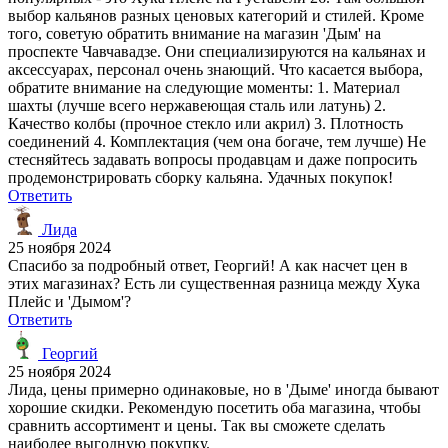
выбор кальянов разных ценовых категорий и стилей. Кроме
того, советую обратить внимание на магазин 'Дым' на
проспекте Чавчавадзе. Они специализируются на кальянах и
аксессуарах, персонал очень знающий. Что касается выбора,
обратите внимание на следующие моменты: 1. Материал
шахты (лучше всего нержавеющая сталь или латунь) 2.
Качество колбы (прочное стекло или акрил) 3. Плотность
соединений 4. Комплектация (чем она богаче, тем лучше) Не
стесняйтесь задавать вопросы продавцам и даже попросить
продемонстрировать сборку кальяна. Удачных покупок!
Ответить
Лида
25 ноября 2024
Спасибо за подробный ответ, Георгий! А как насчет цен в
этих магазинах? Есть ли существенная разница между Хука
Плейс и 'Дымом'?
Ответить
Георгий
25 ноября 2024
Лида, цены примерно одинаковые, но в 'Дыме' иногда бывают
хорошие скидки. Рекомендую посетить оба магазина, чтобы
сравнить ассортимент и цены. Так вы сможете сделать
наиболее выгодную покупку.