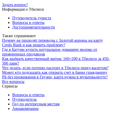
Задать вопрос!
Информация о Тбилиси
Путеводитель туриста
Вопросы и ответы
Достопримечательности
Также спрашивают
Почему не проходят переводы с Золотой короны на карту
Credo Bank и как решить проблему?
Где в Батуми купить натуральное домашнее молоко от
проверенных продавцов
Как выбрать качественный матрас 160×200 в Тбилиси за 450-
500 лари?
Что делать, если потерял паспорт в Тбилиси перед вылетом?
Может кто подсказать как открыть счет в банке гражданину
РБ без проживания в Грузии, карта нужна в мультивалютте?
Все вопросы
Сервисы
Вопросы и ответы
Путеводитель
Гид по интересным местам
Авиакомпании