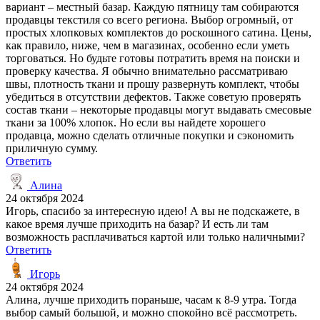
вариант – местный базар. Каждую пятницу там собираются
продавцы текстиля со всего региона. Выбор огромный, от
простых хлопковых комплектов до роскошного сатина. Цены,
как правило, ниже, чем в магазинах, особенно если уметь
торговаться. Но будьте готовы потратить время на поиски и
проверку качества. Я обычно внимательно рассматриваю
швы, плотность ткани и прошу развернуть комплект, чтобы
убедиться в отсутствии дефектов. Также советую проверять
состав ткани – некоторые продавцы могут выдавать смесовые
ткани за 100% хлопок. Но если вы найдете хорошего
продавца, можно сделать отличные покупки и сэкономить
приличную сумму.
Ответить
Алина
24 октября 2024
Игорь, спасибо за интересную идею! А вы не подскажете, в
какое время лучше приходить на базар? И есть ли там
возможность расплачиваться картой или только наличными?
Ответить
Игорь
24 октября 2024
Алина, лучше приходить пораньше, часам к 8-9 утра. Тогда
выбор самый большой, и можно спокойно всё рассмотреть.