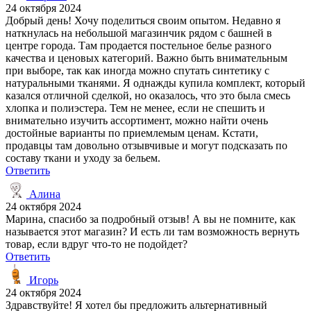
24 октября 2024
Добрый день! Хочу поделиться своим опытом. Недавно я
наткнулась на небольшой магазинчик рядом с башней в
центре города. Там продается постельное белье разного
качества и ценовых категорий. Важно быть внимательным
при выборе, так как иногда можно спутать синтетику с
натуральными тканями. Я однажды купила комплект, который
казался отличной сделкой, но оказалось, что это была смесь
хлопка и полиэстера. Тем не менее, если не спешить и
внимательно изучить ассортимент, можно найти очень
достойные варианты по приемлемым ценам. Кстати,
продавцы там довольно отзывчивые и могут подсказать по
составу ткани и уходу за бельем.
Ответить
Алина
24 октября 2024
Марина, спасибо за подробный отзыв! А вы не помните, как
называется этот магазин? И есть ли там возможность вернуть
товар, если вдруг что-то не подойдет?
Ответить
Игорь
24 октября 2024
Здравствуйте! Я хотел бы предложить альтернативный