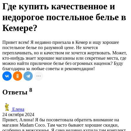
Где купить качественное и
недорогое постельное белье в
Кемере?
Привет всем! Я недавно приехала в Кемер и ищу хорошее
постельное белье по разумной цене. Не хочется
переплачивать, но и качеством не хочется жертвовать. Может,
кто-нибудь знает хорошие магазины или секретные места, где
можно найти приличное белье без огромных наценок? Буду
благодарна за любые советы и рекомендации!
8
Ответы
Елена
24 октября 2024
Привет, Алина! Я бы посоветовала обратить внимание на
магазин Madam Coco. Там часто бывают хорошие скидки,
особенно в межсезонье. Я сама недавно купила там комплект