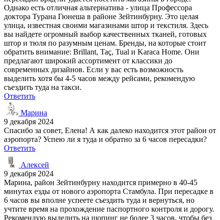
Однако есть отличная альтернатива - улица Профессора
доктора Турана Гюнеша в районе Зейтинбурну. Это целая
улица, известная своими магазинами штор и текстиля. Здесь
вы найдете огромный выбор качественных тканей, готовых
штор и тюля по разумным ценам. Бренды, на которые стоит
обратить внимание: Brillant, Taç, Tual и Karaca Home. Они
предлагают широкий ассортимент от классики до
современных дизайнов. Если у вас есть возможность
выделить хотя бы 4-5 часов между рейсами, рекомендую
съездить туда на такси.
Ответить
Марина
9 декабря 2024
Спасибо за совет, Елена! А как далеко находится этот район от
аэропорта? Успею ли я туда и обратно за 6 часов пересадки?
Ответить
Алексей
9 декабря 2024
Марина, район Зейтинбурну находится примерно в 40-45
минутах езды от нового аэропорта Стамбула. При пересадке в
6 часов вы вполне успеете съездить туда и вернуться, но
учтите время на прохождение паспортного контроля и дорогу.
Рекомендую выделить на шопинг не более 3 часов, чтобы без