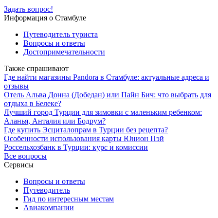
Задать вопрос!
Информация о Стамбуле
Путеводитель туриста
Вопросы и ответы
Достопримечательности
Также спрашивают
Где найти магазины Pandora в Стамбуле: актуальные адреса и
отзывы
Отель Альва Донна (Добедан) или Пайн Бич: что выбрать для
отдыха в Белеке?
Лучший город Турции для зимовки с маленьким ребенком:
Аланья, Анталия или Бодрум?
Где купить Эсциталопрам в Турции без рецепта?
Особенности использования карты Юнион Пэй
Россельхозбанк в Турции: курс и комиссии
Все вопросы
Сервисы
Вопросы и ответы
Путеводитель
Гид по интересным местам
Авиакомпании