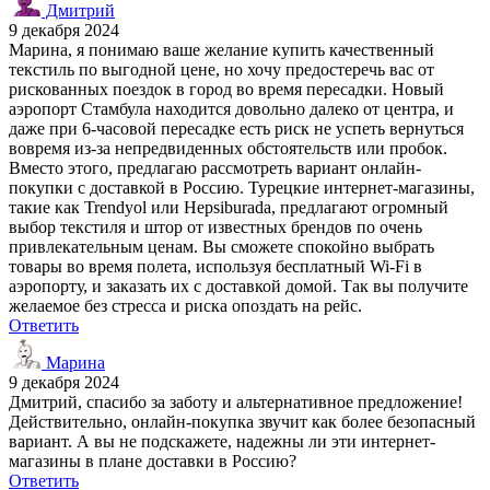
Дмитрий
9 декабря 2024
Марина, я понимаю ваше желание купить качественный
текстиль по выгодной цене, но хочу предостеречь вас от
рискованных поездок в город во время пересадки. Новый
аэропорт Стамбула находится довольно далеко от центра, и
даже при 6-часовой пересадке есть риск не успеть вернуться
вовремя из-за непредвиденных обстоятельств или пробок.
Вместо этого, предлагаю рассмотреть вариант онлайн-
покупки с доставкой в Россию. Турецкие интернет-магазины,
такие как Trendyol или Hepsiburada, предлагают огромный
выбор текстиля и штор от известных брендов по очень
привлекательным ценам. Вы сможете спокойно выбрать
товары во время полета, используя бесплатный Wi-Fi в
аэропорту, и заказать их с доставкой домой. Так вы получите
желаемое без стресса и риска опоздать на рейс.
Ответить
Марина
9 декабря 2024
Дмитрий, спасибо за заботу и альтернативное предложение!
Действительно, онлайн-покупка звучит как более безопасный
вариант. А вы не подскажете, надежны ли эти интернет-
магазины в плане доставки в Россию?
Ответить