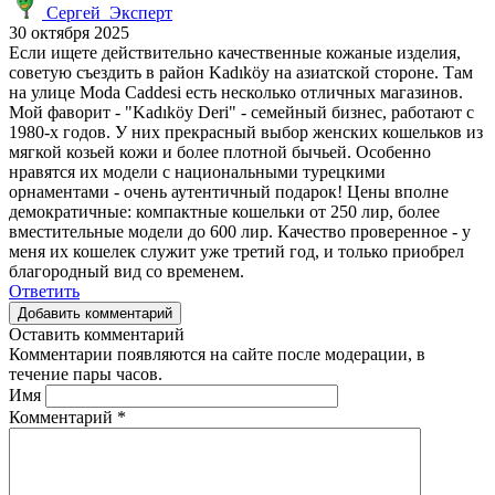
Сергей_Эксперт
30 октября 2025
Если ищете действительно качественные кожаные изделия,
советую съездить в район Kadıköy на азиатской стороне. Там
на улице Moda Caddesi есть несколько отличных магазинов.
Мой фаворит - "Kadıköy Deri" - семейный бизнес, работают с
1980-х годов. У них прекрасный выбор женских кошельков из
мягкой козьей кожи и более плотной бычьей. Особенно
нравятся их модели с национальными турецкими
орнаментами - очень аутентичный подарок! Цены вполне
демократичные: компактные кошельки от 250 лир, более
вместительные модели до 600 лир. Качество проверенное - у
меня их кошелек служит уже третий год, и только приобрел
благородный вид со временем.
Ответить
Добавить комментарий
Оставить комментарий
Комментарии появляются на сайте после модерации, в
течение пары часов.
Имя
Комментарий
*