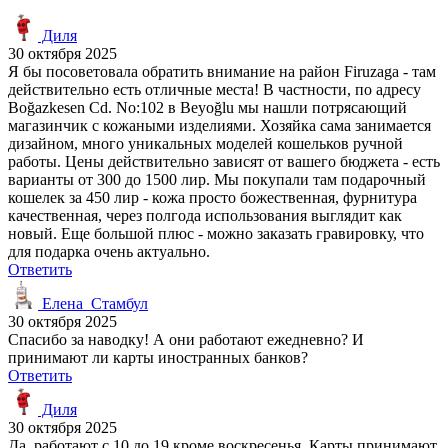
Диля
30 октября 2025
Я бы посоветовала обратить внимание на район Firuzaga - там
действительно есть отличные места! В частности, по адресу
Boğazkesen Cd. No:102 в Beyoğlu мы нашли потрясающий
магазинчик с кожаными изделиями. Хозяйка сама занимается
дизайном, много уникальных моделей кошельков ручной
работы. Цены действительно зависят от вашего бюджета - есть
варианты от 300 до 1500 лир. Мы покупали там подарочный
кошелек за 450 лир - кожа просто божественная, фурнитура
качественная, через полгода использования выглядит как
новый. Еще большой плюс - можно заказать гравировку, что
для подарка очень актуально.
Ответить
Елена_Стамбул
30 октября 2025
Спасибо за наводку! А они работают ежедневно? И
принимают ли карты иностранных банков?
Ответить
Диля
30 октября 2025
Да, работают с 10 до 19 кроме воскресенья. Карты принимают,