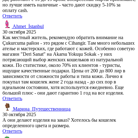
но лучше иметь наличные - часто дают скидку 5-10% за
оплату cash.
Ответить
Ahmet_İstanbul
30 октября 2025
Как местный житель, рекомендую обратить внимание на
Çukurcuma район - это рядом с Cihangir. Там много небольших
ателье и мастерских, где работают с кожей. Особенно советую
магазин "Deri Sanat" на Akarsu Yokuşu Sokak - у них
потрясающий выбор женских кошельков из натуральной
кожи. По статистике, около 70% их клиентов - туристы,
ищущие качественные подарки. Цены от 200 до 800 лир в
зависимости от сложности работы и типа кожи. Лично я
покупал там кошелек жене 2 года назад - до сих пор в
идеальном состоянии, хотя используется ежедневно. Еще
большой плюс - они дают гарантию 1 год на все изделия.
Ответить
Марина_Путешественница
30 октября 2025
А они делают изделия на заказ? Хотелось бы кошелек
определенного цвета и размера.
Ответить