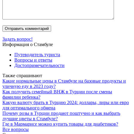
Задать вопрос!
Информация о Стамбуле
Путеводитель туриста
Вопросы и ответы
Достопримечательности
Также спрашивают
Какие нормальные цены в Стамбуле на базовые продукты и
уличную еду в 2023 году?
Как получить семейный ВНЖ в Турции после смены
фамилии ребенка?
Какую валюту брать в Турцию 2024: доллары, лиры или евро
для оптимального обмена
Почему розы в Турции продают поштучно и как выбрать
лучшие цветы в Стамбуле?
Где в Мармарисе можно купить товары для диабетиков?
Все вопросы