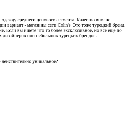
 и одежду среднего ценового сегмента. Качество вполне
н вариант - магазины сети Colin's. Это тоже турецкий бренд,
е. Если вы ищете что-то более эксклюзивное, но все еще по
х дизайнеров или небольших турецких брендов.
о действительно уникальное?