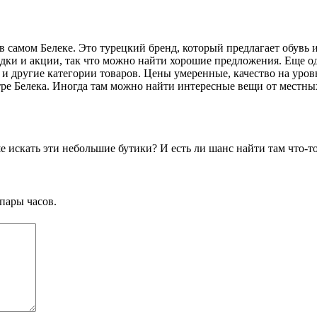
o в самом Белеке. Это турецкий бренд, который предлагает обувь
дки и акции, так что можно найти хорошие предложения. Еще оди
и другие категории товаров. Цены умеренные, качество на уровн
тре Белека. Иногда там можно найти интересные вещи от местны
е искать эти небольшие бутики? И есть ли шанс найти там что-т
пары часов.