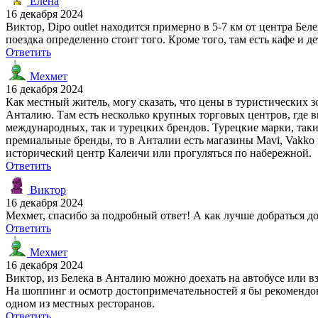
Елена
16 декабря 2024
Виктор, Dipo outlet находится примерно в 5-7 км от центра Бел
поездка определенно стоит того. Кроме того, там есть кафе и
Ответить
Мехмет
16 декабря 2024
Как местный житель, могу сказать, что цены в туристических 
Анталию. Там есть несколько крупных торговых центров, где 
международных, так и турецких брендов. Турецкие марки, таки
премиальные бренды, то в Анталии есть магазины Mavi, Vakko и
исторический центр Калеичи или прогуляться по набережной.
Ответить
Виктор
16 декабря 2024
Мехмет, спасибо за подробный ответ! А как лучше добраться д
Ответить
Мехмет
16 декабря 2024
Виктор, из Белека в Анталию можно доехать на автобусе или взя
На шоппинг и осмотр достопримечательностей я бы рекомендовал
одном из местных ресторанов.
Ответить