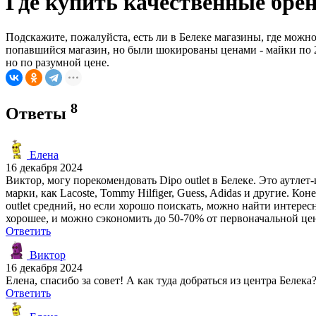
Где купить качественные бре
Подскажите, пожалуйста, есть ли в Белеке магазины, где мож
попавшийся магазин, но были шокированы ценами - майки по 24
но по разумной цене.
8
Ответы
Елена
16 декабря 2024
Виктор, могу порекомендовать Dipo outlet в Белеке. Это аутл
марки, как Lacoste, Tommy Hilfiger, Guess, Adidas и другие. 
outlet средний, но если хорошо поискать, можно найти интерес
хорошее, и можно сэкономить до 50-70% от первоначальной це
Ответить
Виктор
16 декабря 2024
Елена, спасибо за совет! А как туда добраться из центра Белек
Ответить