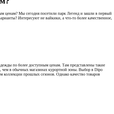
ам?
ным ценам? Мы сегодня посетили парк Легенд и зашли в первый
арианты? Интересуют не вайкики, а что-то более качественное,
 одежды по более доступным ценам. Там представлены такие
же, чем в обычных магазинах курортной зоны. Выбор в Dipo
ном коллекции прошлых сезонов. Однако качество товаров