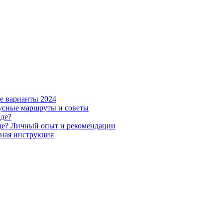
е варианты 2024
бусные маршруты и советы
иде?
иде? Личный опыт и рекомендации
бная инструкция