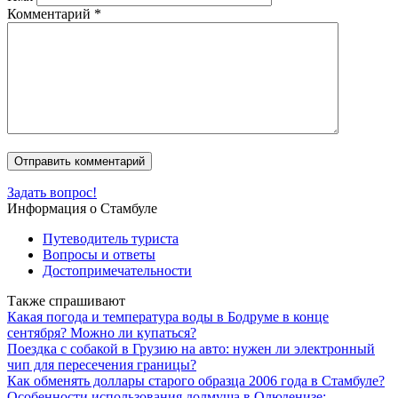
Комментарий
*
Задать вопрос!
Информация о Стамбуле
Путеводитель туриста
Вопросы и ответы
Достопримечательности
Также спрашивают
Какая погода и температура воды в Бодруме в конце
сентября? Можно ли купаться?
Поездка с собакой в Грузию на авто: нужен ли электронный
чип для пересечения границы?
Как обменять доллары старого образца 2006 года в Стамбуле?
Особенности использования долмуша в Олюденизе: