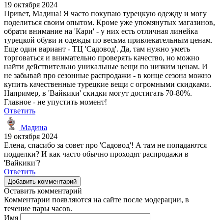
19 октября 2024
Привет, Мадина! Я часто покупаю турецкую одежду и могу
поделиться своим опытом. Кроме уже упомянутых магазинов,
обрати внимание на 'Кари' - у них есть отличная линейка
турецкой обуви и одежды по весьма привлекательным ценам.
Еще один вариант - ТЦ 'Садовод'. Да, там нужно уметь
торговаться и внимательно проверять качество, но можно
найти действительно уникальные вещи по низким ценам. И
не забывай про сезонные распродажи - в конце сезона можно
купить качественные турецкие вещи с огромными скидками.
Например, в 'Вайкики' скидки могут достигать 70-80%.
Главное - не упустить момент!
Ответить
Мадина
19 октября 2024
Елена, спасибо за совет про 'Садовод'! А там не попадаются
подделки? И как часто обычно проходят распродажи в
'Вайкики'?
Ответить
Добавить комментарий
Оставить комментарий
Комментарии появляются на сайте после модерации, в
течение пары часов.
Имя