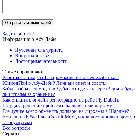
Задать вопрос!
Информация о Абу-Даби
Путеводитель туриста
Вопросы и ответы
Достопримечательности
Также спрашивают
Работают ли карты Газпромбанка и Россельхозбанка с
ЮнионПэй в Абу-Даби? Личный опыт и советы
Забыл забрать чемодан в Дубае: что делать через 3 дня и будут
ли штрафы за хранение?
Как оплатить онлайн регистрацию на рейс Fly Dubai в
Шарджу: решение проблем с банковскими картами
Где лучше всего обменять доллары на дирхамы в Шардже?
Есть ли в Дубае Российский МФЦ и как восстановить доступ
к госуслугам?
Все вопросы
Сервисы