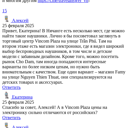
и многим другим
https://t.me/travelanswer_vn
!
15
Алексей
25 февраля 2025
Привет, Екатерина! В Нячанге есть несколько мест, где можно
найти такие наушники. Лично я бы посоветовал заглянуть в
торговый центр Vincom Plaza на улице Trần Phú. Там на
втором этаже есть магазин электроники, где я видел широкий
выбор беспроводных наушников, в том числе и детские
модели с забавным дизайном. Кроме того, можно посетить
рынок Cho Dam, там иногда попадаются интересные
варианты по более низким ценам, но нужно быть
внимательным с качеством. Еще один вариант – магазин Famy
на улице Nguyen Thien Thuat, они специализируются на
детских товарах и аксессуарах.
Ответить
Екатерина
25 февраля 2025
Спасибо за совет, Алексей! А в Vincom Plaza цены на
электронику сильно отличаются от российских?
Ответить
Алексей