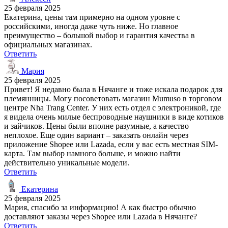
25 февраля 2025
Екатерина, цены там примерно на одном уровне с
российскими, иногда даже чуть ниже. Но главное
преимущество – большой выбор и гарантия качества в
официальных магазинах.
Ответить
Мария
25 февраля 2025
Привет! Я недавно была в Нячанге и тоже искала подарок для
племянницы. Могу посоветовать магазин Mumuso в торговом
центре Nha Trang Center. У них есть отдел с электроникой, где
я видела очень милые беспроводные наушники в виде котиков
и зайчиков. Цены были вполне разумные, а качество
неплохое. Еще один вариант – заказать онлайн через
приложение Shopee или Lazada, если у вас есть местная SIM-
карта. Там выбор намного больше, и можно найти
действительно уникальные модели.
Ответить
Екатерина
25 февраля 2025
Мария, спасибо за информацию! А как быстро обычно
доставляют заказы через Shopee или Lazada в Нячанге?
Ответить