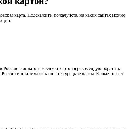
кой картой?
ковская карта. Подскажите, пожалуйста, на каких сайтах можно
дации!
в Россию с оплатой турецкой картой я рекомендую обратить
а России и принимают к оплате турецкие карты. Кроме того, у