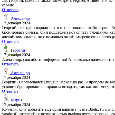
Да, Георгий, можешь также посмотреть Pegasus Airlines. У них
сервис.
Ответить
Александр
17 декабря 2024
Георгий, еще один вариант - это использовать онлайн-сервис 
бронировать билеты. Они поддерживают оплату турецкими карт
английском языках, но с помощью онлайн-переводчика легко р
Ответить
Георгий
17 декабря 2024
Александр, спасибо за информацию! А насколько надежен этот
Ответить
Александр
17 декабря 2024
Георгий, я пользовался Enuygun несколько раз, и проблем не 
условия бронирования и правила возврата, так как они могут 
Ответить
Мария
17 декабря 2024
Коллеги, хочу добавить еще один вариант - сайт Biletix (www.
удобный интерфейс с возможностью выбора русского языка, чт