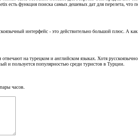
 Biletix есть функция поиска самых дешевых дат для перелета, что
оязычный интерфейс - это действительно большой плюс. А как о
Они отвечают на турецком и английском языках. Хотя русскоязыч
ный и пользуется популярностью среди туристов в Турции.
пары часов.