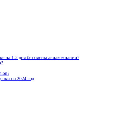
ке на 1-2 дня без смены авиакомпании?
о?
hlon?
енки на 2024 год