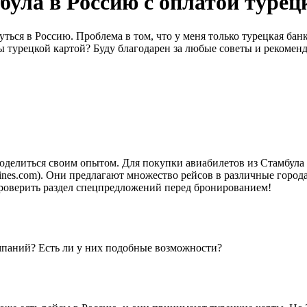
була в Россию с оплатой турец
уться в Россию. Проблема в том, что у меня только турецкая бан
ы турецкой картой? Буду благодарен за любые советы и рекомен
оделиться своим опытом. Для покупки авиабилетов из Стамбула 
rlines.com). Они предлагают множество рейсов в различные город
проверить раздел спецпредложений перед бронированием!
омпаний? Есть ли у них подобные возможности?