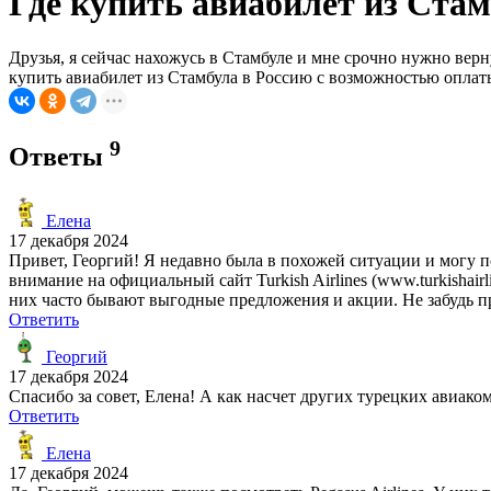
Где купить авиабилет из Стам
Друзья, я сейчас нахожусь в Стамбуле и мне срочно нужно верн
купить авиабилет из Стамбула в Россию с возможностью оплат
9
Ответы
Елена
17 декабря 2024
Привет, Георгий! Я недавно была в похожей ситуации и могу п
внимание на официальный сайт Turkish Airlines (www.turkishai
них часто бывают выгодные предложения и акции. Не забудь 
Ответить
Георгий
17 декабря 2024
Спасибо за совет, Елена! А как насчет других турецких авиак
Ответить
Елена
17 декабря 2024