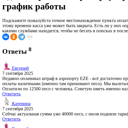
график работы
Подскажите пожалуйста точное местонахождение пункта оплаты
этому времени касса уже может быть закрыта. Есть ли у них оп
какими службами находится, чтобы не бегать в поисках в посл
8
Ответы
Евгений
7 сентября 2025
Недавно оплачивал штраф в аэропорту EZE - всё достаточно п
оплаты наличными (именно там принимают песо). Мы вылетали в
Оплатили по 12500 песо с человека. Советую иметь именно на
Ответить
Катерина
7 сентября 2025
Сейчас актуальная сумма уже 40000 песо, с июля подняли тар
Ответить