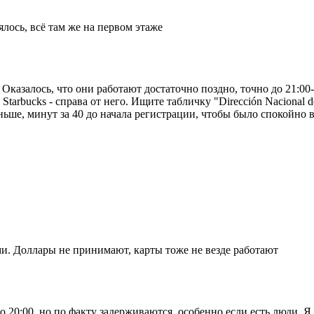
лось, всё там же на первом этаже
Оказалось, что они работают достаточно поздно, точно до 21:00
tarbucks - справа от него. Ищите табличку "Dirección Nacional d
ше, минут за 40 до начала регистрации, чтобы было спокойно в
и. Доллары не принимают, карты тоже не везде работают
 20:00, но по факту задерживаются, особенно если есть люди. Я в