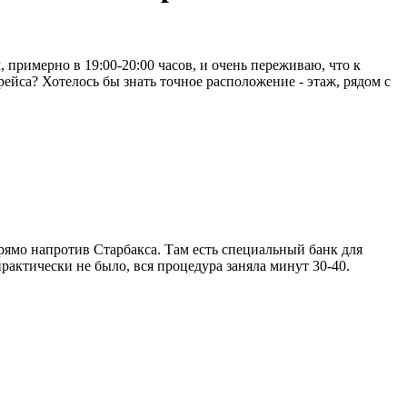
примерно в 19:00-20:00 часов, и очень переживаю, что к
ейса? Хотелось бы знать точное расположение - этаж, рядом с
рямо напротив Старбакса. Там есть специальный банк для
рактически не было, вся процедура заняла минут 30-40.