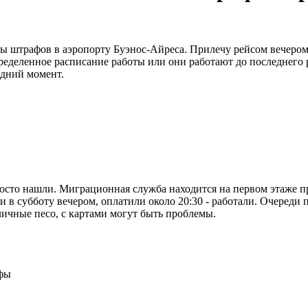
 штрафов в аэропорту Буэнос-Айреса. Прилечу рейсом вечером, 
ределенное расписание работы или они работают до последнего р
едний момент.
росто нашли. Миграционная служба находится на первом этаже п
 субботу вечером, оплатили около 20:30 - работали. Очереди п
личные песо, с картами могут быть проблемы.
ифы