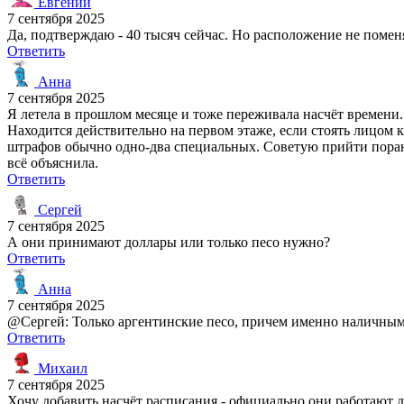
Евгений
7 сентября 2025
Да, подтверждаю - 40 тысяч сейчас. Но расположение не поменя
Ответить
Анна
7 сентября 2025
Я летела в прошлом месяце и тоже переживала насчёт времени. 
Находится действительно на первом этаже, если стоять лицом к S
штрафов обычно одно-два специальных. Советую прийти порань
всё объяснила.
Ответить
Сергей
7 сентября 2025
А они принимают доллары или только песо нужно?
Ответить
Анна
7 сентября 2025
@Сергей: Только аргентинские песо, причем именно наличным
Ответить
Михаил
7 сентября 2025
Хочу добавить насчёт расписания - официально они работают до