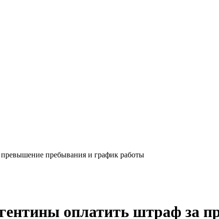
а превышение пребывания и график работы
ргентины оплатить штраф за 