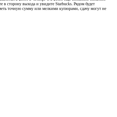
е в сторону выхода и увидите Starbucks. Рядом будет
иметь точную сумму или мелкими купюрами, сдачу могут не