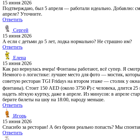
15 июня 2026
Подтверждаю, был 5 апреля — работали идеально. Добавлю: смо
апреле? Уточните.
Ответить
Сергей
15 июня 2026
А если с детьми до 5 лет, лодка нормально? Не страшно им?
Ответить
Елена
15 июня 2026
Как раз вернулась вчера! Фонтаны работают, всё супер. Я смот
Немного о логистике: лучшее место для фото — мостик, которы
советую ресторан TGI Fridays на втором этаже — столик у окна 
фонтаны). Стоит 150 AED (около 3750 ₽) с человека, длится 2
надеть лёгкую куртку, даже в апреле. Из минусов: в апреле ста
берите билеты на шоу на 18:00, народу меньше.
Ответить
Игорь
15 июня 2026
Спасибо за ресторан! А без брони реально попасть? Мы спонта
Ответить