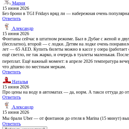
Мария
15 июня 2026
Без брони в TGI Fridays вряд ли — набережная очень популярна
Ответить
Александр
15 июня 2026
Фонтаны сейчас в штатном режиме. Был в Дубае с женой и двум
(бесплатно), второй — с лодки. Детям на лодке очень понравил
лет — 65 AED. Купить билеты можно в кассе у озера (работает 
ещё светло, не так жарко, и очередь в туалеты маленькая. Пос
переплат. Ещё важный момент: в апреле 2026 температура вече
что дёшево по местным меркам.
Ответить
Наталья
15 июня 2026
Про цены на воду в автоматах — да, норм. А такси оттуда до 
Ответить
Александр
15 июня 2026
Мы брали Uber — от фонтанов до отеля в Marina (15 минут) выш
Ответить