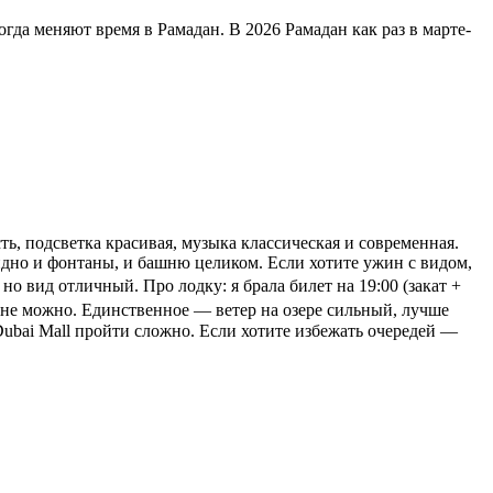
гда меняют время в Рамадан. В 2026 Рамадан как раз в марте-
ть, подсветка красивая, музыка классическая и современная.
видно и фонтаны, и башню целиком. Если хотите ужин с видом,
но вид отличный. Про лодку: я брала билет на 19:00 (закат +
олне можно. Единственное — ветер на озере сильный, лучше
 Dubai Mall пройти сложно. Если хотите избежать очередей —