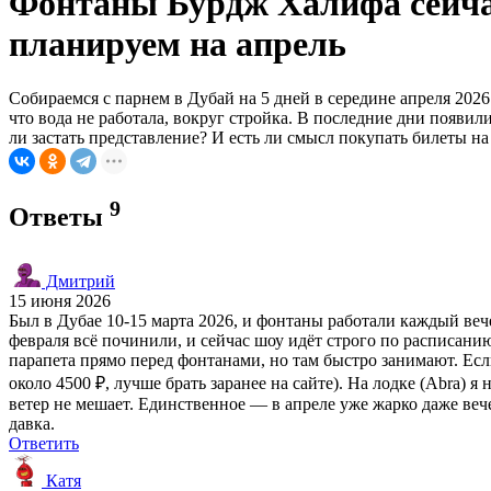
Фонтаны Бурдж Халифа сейчас
планируем на апрель
Собираемся с парнем в Дубай на 5 дней в середине апреля 2026
что вода не работала, вокруг стройка. В последние дни появил
ли застать представление? И есть ли смысл покупать билеты на
9
Ответы
Дмитрий
15 июня 2026
Был в Дубае 10-15 марта 2026, и фонтаны работали каждый веч
февраля всё починили, и сейчас шоу идёт строго по расписанию
парапета прямо перед фонтанами, но там быстро занимают. Ес
около 4500 ₽, лучше брать заранее на сайте). На лодке (Abra)
ветер не мешает. Единственное — в апреле уже жарко даже вече
давка.
Ответить
Катя